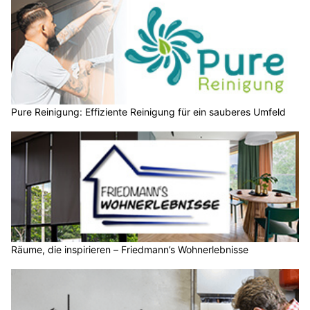
Pure Reinigung: Effiziente Reinigung für ein sauberes Umfeld
Räume, die inspirieren – Friedmann’s Wohnerlebnisse