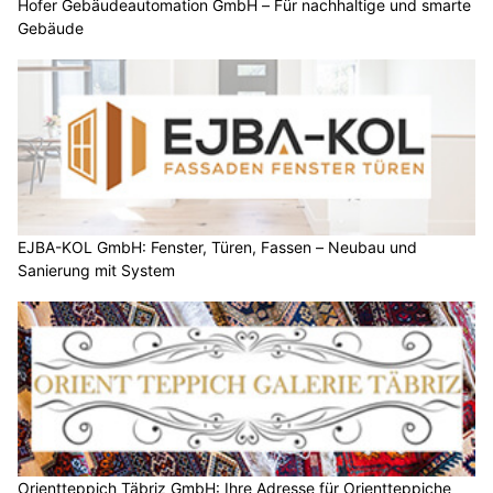
Hofer Gebäudeautomation GmbH – Für nachhaltige und smarte
Gebäude
EJBA-KOL GmbH: Fenster, Türen, Fassen – Neubau und
Sanierung mit System
Orientteppich Täbriz GmbH: Ihre Adresse für Orientteppiche