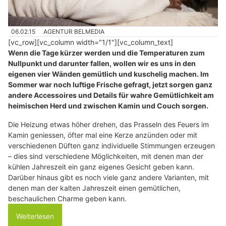
06.02.15
AGENTUR BELMEDIA
[vc_row][vc_column width="1/1"][vc_column_text]
Wenn die Tage kürzer werden und die Temperaturen zum
Nullpunkt und darunter fallen, wollen wir es uns in den
eigenen vier Wänden gemütlich und kuschelig machen. Im
Sommer war noch luftige Frische gefragt, jetzt sorgen ganz
andere Accessoires und Details für wahre Gemütlichkeit am
heimischen Herd und zwischen Kamin und Couch sorgen.
Die Heizung etwas höher drehen, das Prasseln des Feuers im
Kamin geniessen, öfter mal eine Kerze anzünden oder mit
verschiedenen Düften ganz individuelle Stimmungen erzeugen
– dies sind verschiedene Möglichkeiten, mit denen man der
kühlen Jahreszeit ein ganz eigenes Gesicht geben kann.
Darüber hinaus gibt es noch viele ganz andere Varianten, mit
denen man der kalten Jahreszeit einen gemütlichen,
beschaulichen Charme geben kann.
Weiterlesen