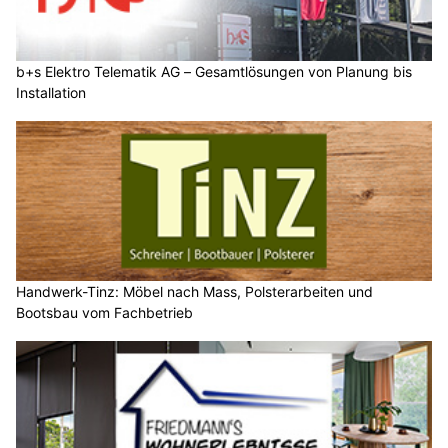
b+s Elektro Telematik AG – Gesamtlösungen von Planung bis
Installation
Handwerk-Tinz: Möbel nach Mass, Polsterarbeiten und
Bootsbau vom Fachbetrieb