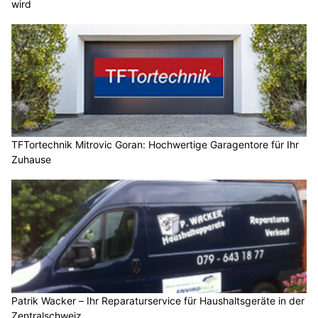
wird
TFTortechnik Mitrovic Goran: Hochwertige Garagentore für Ihr
Zuhause
Patrik Wacker – Ihr Reparaturservice für Haushaltsgeräte in der
Zentralschweiz