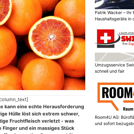
Patrik Wacker – Ihr 
Haushaltsgeräte in 
Umzugsservice Swis
schnell und fair
column_text]
ge kann eine echte Herausforderung
ige Hülle löst sich extrem schwer,
Room4U AG: Bürofläc
tige Fruchtfleisch verletzt - was
und sofort bezugsbe
ige Finger und ein massiges Stück