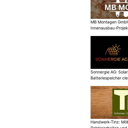
MB Montagen GmbH: 
Innenausbau-Projek
Sonnergie AG: Solar
Batteriespeicher cl
Handwerk-Tinz: Mö
Polsterarbeiten un