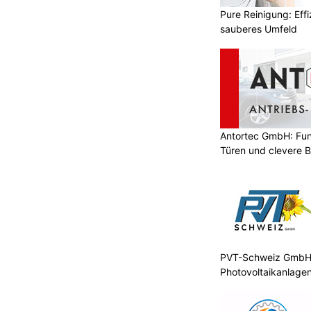
Pure Reinigung: Effi
sauberes Umfeld
Antortec GmbH: Funk
Türen und clevere 
PVT-Schweiz GmbH: 
Photovoltaikanlagen