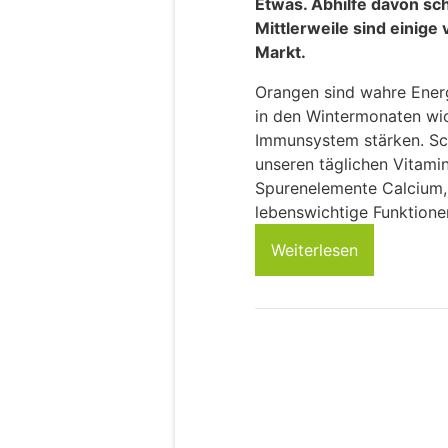
Etwas. Abhilfe davon sc
Mittlerweile sind einig
Markt.
Orangen sind wahre Energ
in den Wintermonaten wic
Immunsystem stärken. Sc
unseren täglichen Vitami
Spurenelemente Calcium,
lebenswichtige Funktione
Weiterlesen