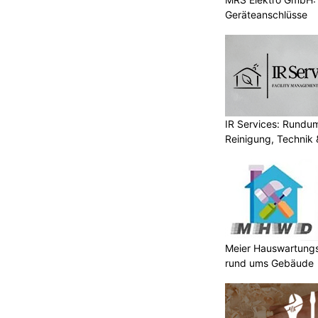
Geräteanschlüsse
IR Services: Rundum
Reinigung, Technik 
Meier Hauswartungs
rund ums Gebäude