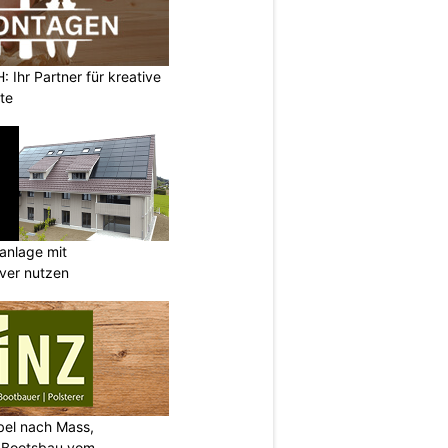
Ihr Partner für kreative
te
anlage mit
ever nutzen
bel nach Mass,
d Bootsbau vom