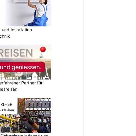
und Installation
chnik
erfahrener Partner für
esreisen
lektroinstallationen und