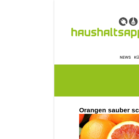
NEWS
K
Orangen sauber sch