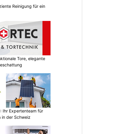
ziente Reinigung für ein
tionale Tore, elegante
Beschattung
Ihr Expertenteam für
 in der Schweiz