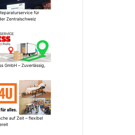
Reparaturservice für
der Zentralschweiz
s GmbH – Zuverlässig,
he auf Zeit – flexibel
reit