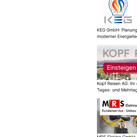
KEG GmbH: Planung 
moderner Energiete
Kopf Reisen AG: Ihr 
Tages- und Mehrtag
MRS Elektro GmbH: E