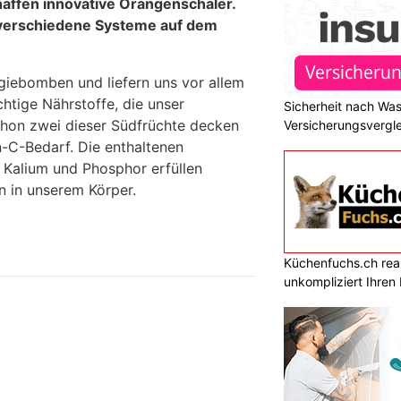
haffen innovative Orangenschäler.
e verschiedene Systeme auf dem
iebomben und liefern uns vor allem
htige Nährstoffe, die unser
Sicherheit nach Wa
hon zwei dieser Südfrüchte decken
Versicherungsvergle
n-C-Bedarf. Die enthaltenen
 Kalium und Phosphor erfüllen
n in unserem Körper.
Küchenfuchs.ch reali
unkompliziert Ihre