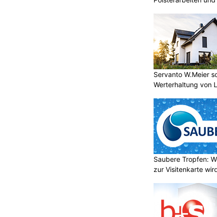
Fachbetrieb
Servanto W.Meier sor
Werterhaltung von 
Saubere Tropfen: W
zur Visitenkarte wir