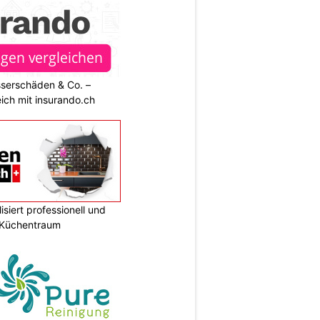
sserschäden & Co. –
ich mit insurando.ch
siert professionell und
n Küchentraum