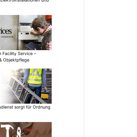
 Facility Service –
& Objektpflege
dienst sorgt für Ordnung