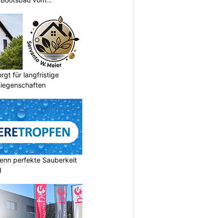
gt für langfristige
Liegenschaften
enn perfekte Sauberkeit
d