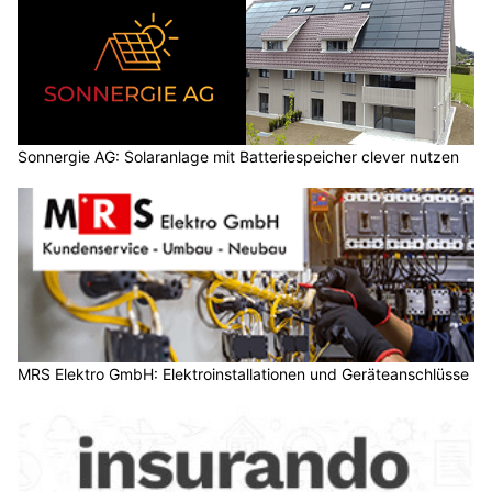
Sonnergie AG: Solaranlage mit Batteriespeicher clever nutzen
MRS Elektro GmbH: Elektroinstallationen und Geräteanschlüsse