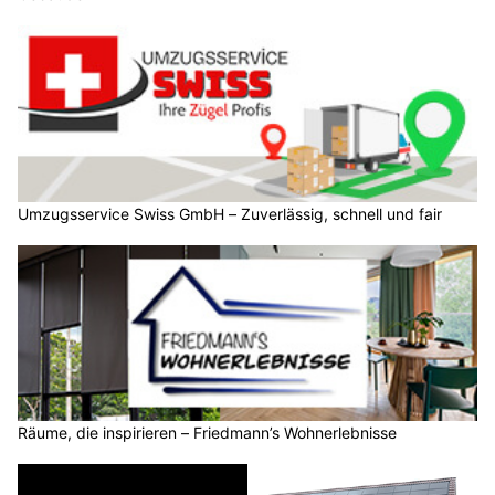
Umzugsservice Swiss GmbH – Zuverlässig, schnell und fair
Räume, die inspirieren – Friedmann’s Wohnerlebnisse