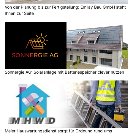
Von der Planung bis zur Fertigstellung: Emilay Bau GmbH steht
Ihnen zur Seite
Sonnergie AG: Solaranlage mit Batteriespeicher clever nutzen
Meier Hauswartungsdienst sorgt für Ordnung rund ums