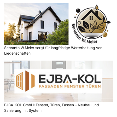
Servanto W.Meier sorgt für langfristige Werterhaltung von
Liegenschaften
EJBA-KOL GmbH: Fenster, Türen, Fassen – Neubau und
Sanierung mit System