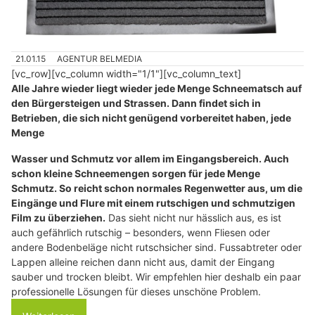
21.01.15
AGENTUR BELMEDIA
[vc_row][vc_column width="1/1"][vc_column_text]
Alle Jahre wieder liegt wieder jede Menge Schneematsch auf
den Bürgersteigen und Strassen. Dann findet sich in
Betrieben, die sich nicht genügend vorbereitet haben, jede
Menge
Wasser und Schmutz vor allem im Eingangsbereich
. Auch
schon kleine Schneemengen sorgen für jede Menge
Schmutz. So reicht schon normales Regenwetter aus, um die
Eingänge und Flure mit einem rutschigen und schmutzigen
Film zu überziehen.
Das sieht nicht nur hässlich aus, es ist
auch gefährlich rutschig – besonders, wenn Fliesen oder
andere Bodenbeläge nicht rutschsicher sind. Fussabtreter oder
Lappen alleine reichen dann nicht aus, damit der Eingang
sauber und trocken bleibt. Wir empfehlen hier deshalb ein paar
professionelle Lösungen für dieses unschöne Problem.