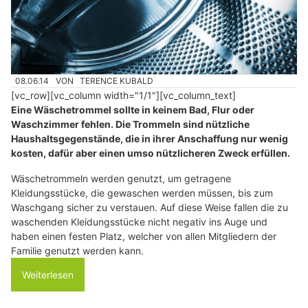
08.06.14
VON
TERENCE KUBALD
[vc_row][vc_column width="1/1"][vc_column_text]
Eine Wäschetrommel sollte in keinem Bad, Flur oder
Waschzimmer fehlen. Die Trommeln sind nützliche
Haushaltsgegenstände, die in ihrer Anschaffung nur wenig
kosten, dafür aber einen umso nützlicheren Zweck erfüllen.
Wäschetrommeln werden genutzt, um getragene
Kleidungsstücke, die gewaschen werden müssen, bis zum
Waschgang sicher zu verstauen. Auf diese Weise fallen die zu
waschenden Kleidungsstücke nicht negativ ins Auge und
haben einen festen Platz, welcher von allen Mitgliedern der
Familie genutzt werden kann.
Weiterlesen