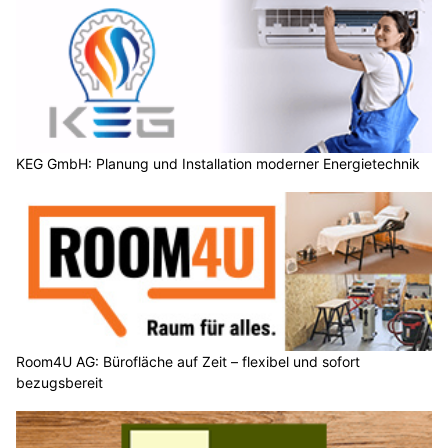
KEG GmbH: Planung und Installation moderner Energietechnik
Room4U AG: Bürofläche auf Zeit – flexibel und sofort
bezugsbereit