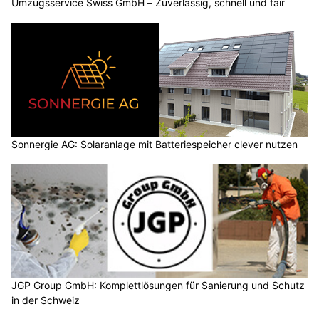
Umzugsservice Swiss GmbH – Zuverlässig, schnell und fair
Sonnergie AG: Solaranlage mit Batteriespeicher clever nutzen
JGP Group GmbH: Komplettlösungen für Sanierung und Schutz
in der Schweiz