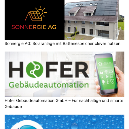
Sonnergie AG: Solaranlage mit Batteriespeicher clever nutzen
Hofer Gebäudeautomation GmbH – Für nachhaltige und smarte
Gebäude