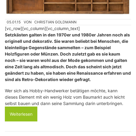
05.01.15
VON
CHRISTIAN GOLDMANN
[vc_row][vc_column][vc_column_text]
Setzkästen galten in den 1970er und 1980er Jahren noch als
originell und dekorativ. Sie waren beliebt bei Menschen, die
kleinteilige Gegenstände sammelten – zum Beispiel
Holzfiguren oder Münzen. Doch zuletzt gab es sie kaum
noch – sie waren wohl aus der Mode gekommen und galten
eine Zeit lang als altmodisch. Doch das scheint sich jetzt
geändert zu haben, sie haben eine Renaissance erfahren und
sind als Retro-Dekoration wieder gefragt.
Wer sich als Hobby-Handwerker betätigen möchte, kann
dieses Element mit ein wenig Holz vom Baumarkt auch leicht
selbst bauen und dann seine Sammlung darin unterbringen.
Weiterlesen