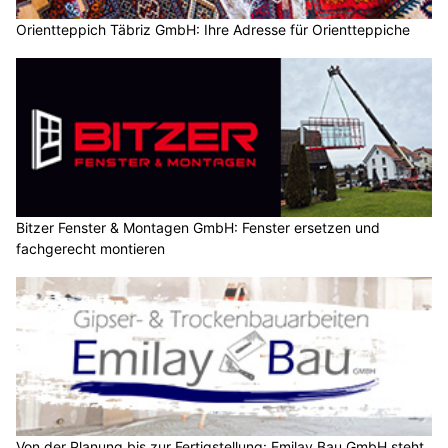
Orientteppich Täbriz GmbH: Ihre Adresse für Orientteppiche
Bitzer Fenster & Montagen GmbH: Fenster ersetzen und
fachgerecht montieren
Von der Planung bis zur Fertigstellung: Emilay Bau GmbH steht