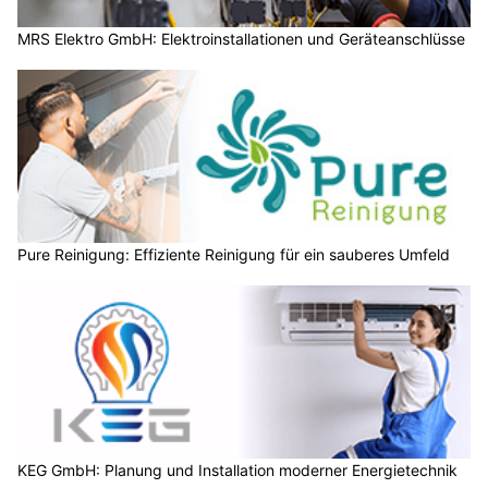
MRS Elektro GmbH: Elektroinstallationen und Geräteanschlüsse
Pure Reinigung: Effiziente Reinigung für ein sauberes Umfeld
KEG GmbH: Planung und Installation moderner Energietechnik