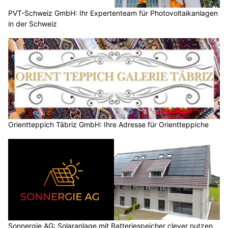
PVT-Schweiz GmbH: Ihr Expertenteam für Photovoltaikanlagen
in der Schweiz
Orientteppich Täbriz GmbH: Ihre Adresse für Orientteppiche
Sonnergie AG: Solaranlage mit Batteriespeicher clever nutzen