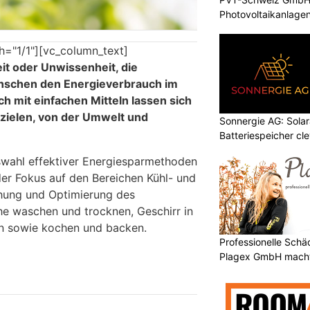
Photovoltaikanlagen
h="1/1"][vc_column_text]
it oder Unwissenheit, die
enschen den Energieverbrauch im
h mit einfachen Mitteln lassen sich
zielen, von der Umwelt und
Sonnergie AG: Solar
Batteriespeicher cl
swahl effektiver Energiesparmethoden
der Fokus auf den Bereichen Kühl- und
hung und Optimierung des
e waschen und trocknen, Geschirr in
en sowie kochen und backen.
Professionelle Sch
Plagex GmbH macht