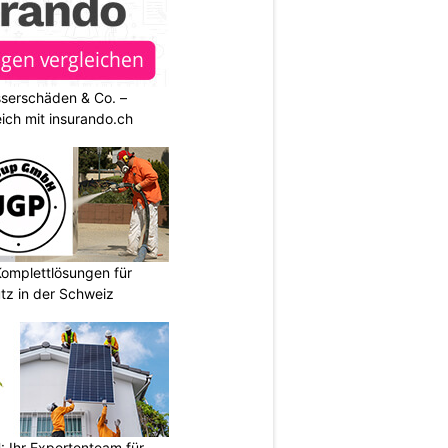
sserschäden & Co. –
ich mit insurando.ch
omplettlösungen für
tz in der Schweiz
Ihr Expertenteam für