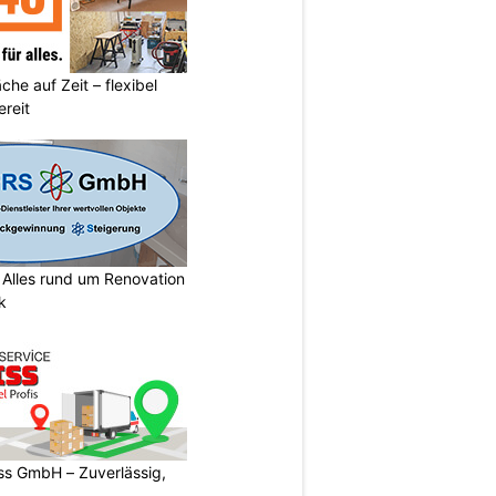
he auf Zeit – flexibel
reit
lles rund um Renovation
k
s GmbH – Zuverlässig,