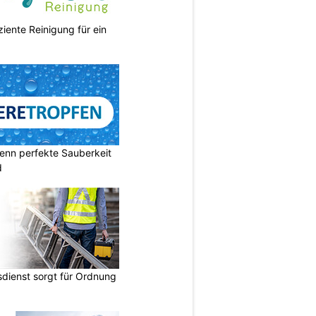
ziente Reinigung für ein
enn perfekte Sauberkeit
d
dienst sorgt für Ordnung