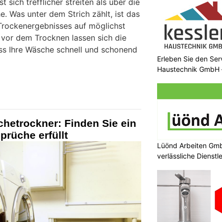
sich trefflicher streiten als über die
e. Was unter dem Strich zählt, ist das
Trockenergebnisses auf möglichst
or dem Trocknen lassen sich die
ass Ihre Wäsche schnell und schonend
Erleben Sie den Ser
Haustechnik GmbH –
hetrockner: Finden Sie ein
prüche erfüllt
Lüönd Arbeiten Gmb
verlässliche Dienstl