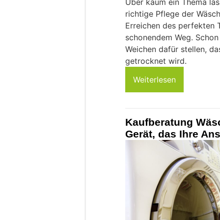
Über kaum ein Thema lässt 
richtige Pflege der Wäsch
Erreichen des perfekten 
schonendem Weg. Schon v
Weichen dafür stellen, d
getrocknet wird.
Weiterlesen
Kaufberatung Wäsc
Gerät, das Ihre Ans