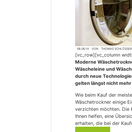
08.06.14
VON
THOMAS SCHLÖSSER
[vc_row][vc_column widt
Moderne Wäschetrockner
Wäscheleine und Wäsches
durch neue Technologie
gelten längst nicht mehr
Wie beim Kauf der meiste
Wäschetrockner einige Eig
verzichten möchten. Die 
Ihnen helfen, eine Übersic
erhalten, die bei der Kau