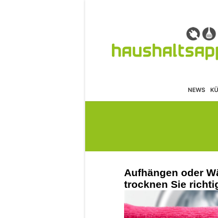
NEWS
K
Aufhängen oder Wä
trocknen Sie richti