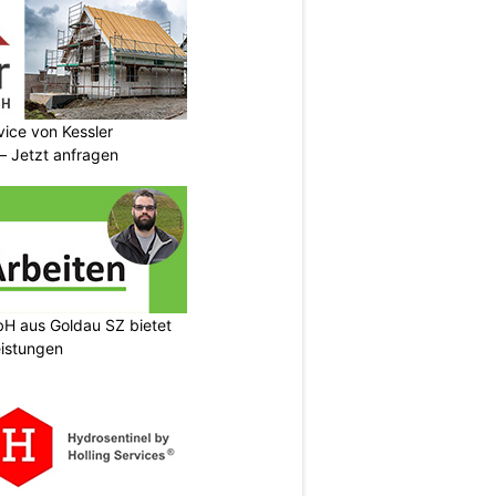
vice von Kessler
 Jetzt anfragen
H aus Goldau SZ bietet
eistungen