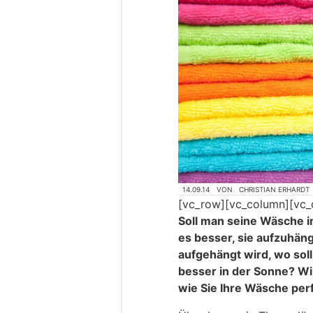
14.09.14
VON
CHRISTIAN ERHARDT
[vc_row][vc_column][vc_
Soll man seine Wäsche i
es besser, sie aufzuhä
aufgehängt wird, wo sol
besser in der Sonne? Wir
wie Sie Ihre Wäsche per