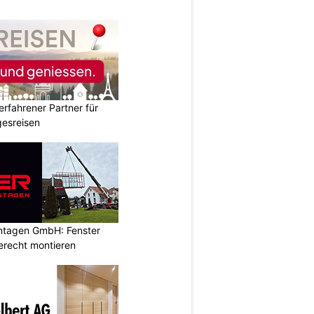
erfahrener Partner für
esreisen
ontagen GmbH: Fenster
erecht montieren