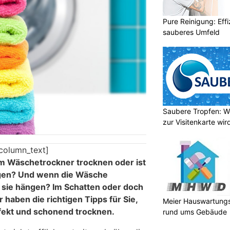
Pure Reinigung: Effi
sauberes Umfeld
Saubere Tropfen: W
zur Visitenkarte wir
column_text]
m Wäschetrockner trocknen oder ist
ngen? Und wenn die Wäsche
l sie hängen? Im Schatten oder doch
 haben die richtigen Tipps für Sie,
Meier Hauswartungs
fekt und schonend trocknen.
rund ums Gebäude