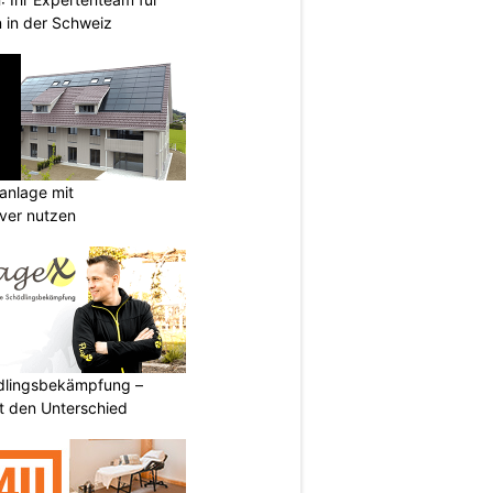
 in der Schweiz
anlage mit
ever nutzen
ädlingsbekämpfung –
 den Unterschied