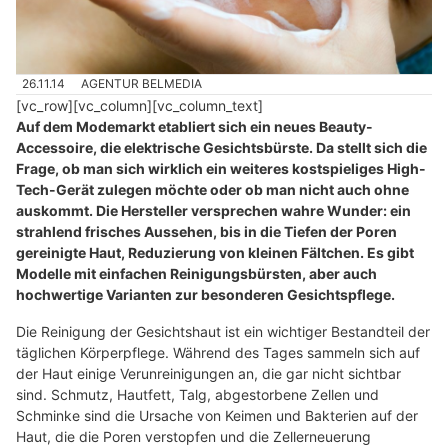
26.11.14
AGENTUR BELMEDIA
[vc_row][vc_column][vc_column_text]
Auf dem Modemarkt etabliert sich ein neues Beauty-
Accessoire, die elektrische Gesichtsbürste. Da stellt sich die
Frage, ob man sich wirklich ein weiteres kostspieliges High-
Tech-Gerät zulegen möchte oder ob man nicht auch ohne
auskommt. Die Hersteller versprechen wahre Wunder: ein
strahlend frisches Aussehen, bis in die Tiefen der Poren
gereinigte Haut, Reduzierung von kleinen Fältchen. Es gibt
Modelle mit einfachen Reinigungsbürsten, aber auch
hochwertige Varianten zur besonderen Gesichtspflege.
Die Reinigung der Gesichtshaut ist ein wichtiger Bestandteil der
täglichen Körperpflege. Während des Tages sammeln sich auf
der Haut einige Verunreinigungen an, die gar nicht sichtbar
sind. Schmutz, Hautfett, Talg, abgestorbene Zellen und
Schminke sind die Ursache von Keimen und Bakterien auf der
Haut, die die Poren verstopfen und die Zellerneuerung