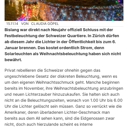
15.11.14
VON
CLAUDIA GÖPEL
Bislang war direkt nach Neujahr offiziell Schluss mit der
Festbeleuchtung der Schweizer Quartiere. In Zürich dürfen
ab diesem Jahr die Lichter in der Öffentlichkeit bis zum 6.
Januar brennen. Das kostet ordentlich Strom, denn
Solarleuchten als Weihnachtsbeleuchtung haben sich nicht
bewährt.
Privat rebellieren die Schweizer ohnehin gegen das
ungeschriebene Gesetz der diskreten Beleuchtung, wenn es
um den eigenen Weihnachtsschmuck geht. Manche beginnen
bereits im November, ihre Weihnachtsbeleuchtung anzubringen
und neuen Lichterzauber hinzuzukaufen. Sie halten sich auch
nicht an die Beleuchtungszeiten, wonach von 1.00 Uhr bis 6.00
Uhr die Lichter gelöscht sein müssen. Ganz so verrückt wie die
Amerikaner, deren überladenen Lichter-Geschmack man
bereits aus dem All sehen kann, sind die Eidgenossen zwar
nicht, doch auch hierzulande scheint es interne