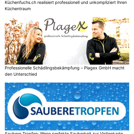
Küchenfuchs.ch realisiert professionell und unkompliziert Ihren
Küchentraum
Professionelle Schädlingsbekämpfung – Plagex GmbH macht
den Unterschied
Saubere Tropfen: Wenn perfekte Sauberkeit zur Visitenkarte