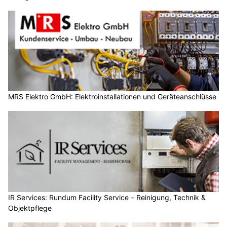
MRS Elektro GmbH: Elektroinstallationen und Geräteanschlüsse
IR Services: Rundum Facility Service – Reinigung, Technik &
Objektpflege