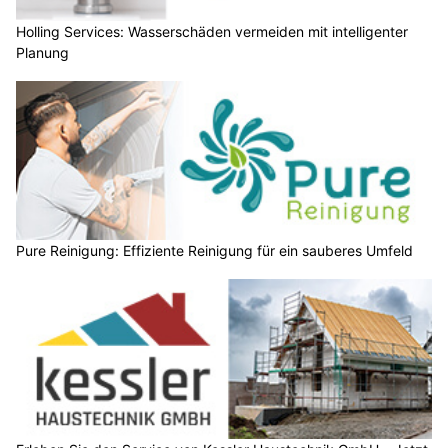
Holling Services: Wasserschäden vermeiden mit intelligenter
Planung
Pure Reinigung: Effiziente Reinigung für ein sauberes Umfeld