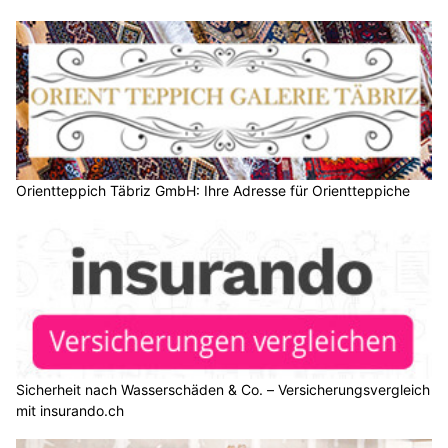
Orientteppich Täbriz GmbH: Ihre Adresse für Orientteppiche
Sicherheit nach Wasserschäden & Co. – Versicherungsvergleich
mit insurando.ch