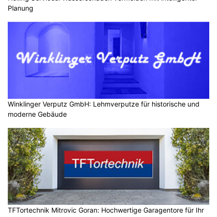
Planung
Winklinger Verputz GmbH: Lehmverputze für historische und
moderne Gebäude
TFTortechnik Mitrovic Goran: Hochwertige Garagentore für Ihr