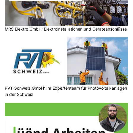
MRS Elektro GmbH: Elektroinstallationen und Geräteanschlüsse
PVT-Schweiz GmbH: Ihr Expertenteam für Photovoltaikanlagen
in der Schweiz