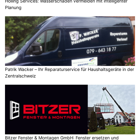
Holling Services: Wasserschäden vermeiden mit intelligenter
Planung
Patrik Wacker – Ihr Reparaturservice für Haushaltsgeräte in der
Zentralschweiz
Bitzer Fenster & Montagen GmbH: Fenster ersetzen und