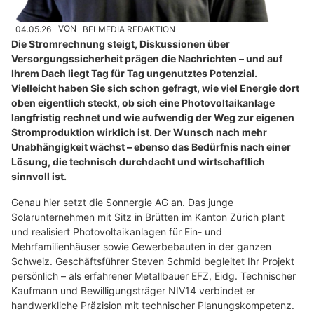
04.05.26
VON
BELMEDIA REDAKTION
Die Stromrechnung steigt, Diskussionen über
Versorgungssicherheit prägen die Nachrichten – und auf
Ihrem Dach liegt Tag für Tag ungenutztes Potenzial.
Vielleicht haben Sie sich schon gefragt, wie viel Energie dort
oben eigentlich steckt, ob sich eine Photovoltaikanlage
langfristig rechnet und wie aufwendig der Weg zur eigenen
Stromproduktion wirklich ist. Der Wunsch nach mehr
Unabhängigkeit wächst – ebenso das Bedürfnis nach einer
Lösung, die technisch durchdacht und wirtschaftlich
sinnvoll ist.
Genau hier setzt die Sonnergie AG an. Das junge
Solarunternehmen mit Sitz in Brütten im Kanton Zürich plant
und realisiert Photovoltaikanlagen für Ein- und
Mehrfamilienhäuser sowie Gewerbebauten in der ganzen
Schweiz. Geschäftsführer Steven Schmid begleitet Ihr Projekt
persönlich – als erfahrener Metallbauer EFZ, Eidg. Technischer
Kaufmann und Bewilligungsträger NIV14 verbindet er
handwerkliche Präzision mit technischer Planungskompetenz.