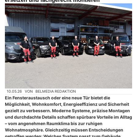
ersetzen und fachgerecht montieren
10.05.26
VON
BELMEDIA REDAKTION
Ein Fensteraustausch oder eine neue Tür bietet die
Möglichkeit, Wohnkomfort, Energieeffizienz und Sicherheit
gezielt zu verbessern. Moderne Systeme, präzise Montagen
und durchdachte Details schaffen spürbare Vorteile im Alltag
– vom angenehmen Raumklima bis zur ruhigen
Wohnatmosphäre. Gleichzeitig müssen Entscheidungen
getroffen werden: Welches System passt zum Gebäude,