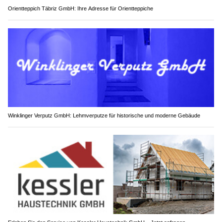
Orientteppich Täbriz GmbH: Ihre Adresse für Orientteppiche
Winklinger Verputz GmbH: Lehmverputze für historische und moderne Gebäude