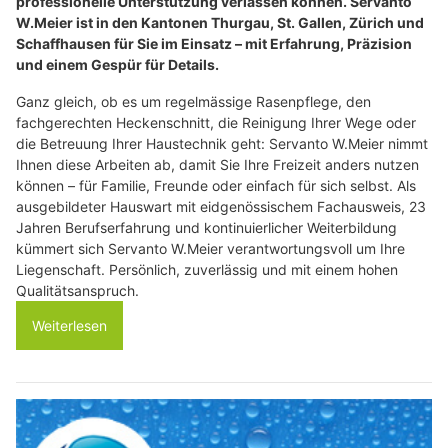
professionelle Unterstützung verlassen können. Servanto
W.Meier ist in den Kantonen Thurgau, St. Gallen, Zürich und
Schaffhausen für Sie im Einsatz – mit Erfahrung, Präzision
und einem Gespür für Details.
Ganz gleich, ob es um regelmässige Rasenpflege, den
fachgerechten Heckenschnitt, die Reinigung Ihrer Wege oder
die Betreuung Ihrer Haustechnik geht: Servanto W.Meier nimmt
Ihnen diese Arbeiten ab, damit Sie Ihre Freizeit anders nutzen
können – für Familie, Freunde oder einfach für sich selbst. Als
ausgebildeter Hauswart mit eidgenössischem Fachausweis, 23
Jahren Berufserfahrung und kontinuierlicher Weiterbildung
kümmert sich Servanto W.Meier verantwortungsvoll um Ihre
Liegenschaft. Persönlich, zuverlässig und mit einem hohen
Qualitätsanspruch.
Weiterlesen