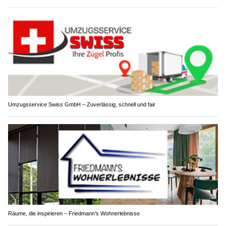
Umzugsservice Swiss GmbH – Zuverlässig, schnell und fair
Räume, die inspirieren – Friedmann’s Wohnerlebnisse