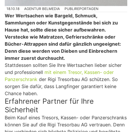
18.10.18
AGENTUR BELMEDIA
PUBLIREPORTAGEN
Wer Wertsachen wie Bargeld, Schmuck,
Sammlungen oder Kunstgegenstände bei sich zu
Hause hat, sollte diese sicher aufbewahren.
Verstecke wie Matratzen, Gefrierschränke oder
Bücher-Attrappen sind dafür gänzlich ungeeignet:
Denn diese werden von Dieben und Einbrechern
immer zuerst durchsucht.
Stattdessen sollten Sie Ihre Wertsachen lieber sicher
und professionell
mit einem Tresor, Kassen- oder
Panzerschrank
der Rigi Tresorbau AG schützen. So
sorgen Sie dafür, dass Langfinger garantiert keine
Chance haben.
Erfahrener Partner für Ihre
Sicherheit
Beim Kauf eines Tresors, Kassen- oder Panzerschranks
können Sie auf die Rigi Tresorbau AG vertrauen. Denn
hier verbinden sich höchste Präzision und bewährte