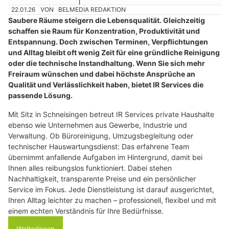
22.01.26
VON
BELMEDIA REDAKTION
Saubere Räume steigern die Lebensqualität. Gleichzeitig
schaffen sie Raum für Konzentration, Produktivität und
Entspannung. Doch zwischen Terminen, Verpflichtungen
und Alltag bleibt oft wenig Zeit für eine gründliche Reinigung
oder die technische Instandhaltung. Wenn Sie sich mehr
Freiraum wünschen und dabei höchste Ansprüche an
Qualität und Verlässlichkeit haben, bietet IR Services die
passende Lösung.
Mit Sitz in Schneisingen betreut IR Services private Haushalte
ebenso wie Unternehmen aus Gewerbe, Industrie und
Verwaltung. Ob Büroreinigung, Umzugsbegleitung oder
technischer Hauswartungsdienst: Das erfahrene Team
übernimmt anfallende Aufgaben im Hintergrund, damit bei
Ihnen alles reibungslos funktioniert. Dabei stehen
Nachhaltigkeit, transparente Preise und ein persönlicher
Service im Fokus. Jede Dienstleistung ist darauf ausgerichtet,
Ihren Alltag leichter zu machen – professionell, flexibel und mit
einem echten Verständnis für Ihre Bedürfnisse.
Weiterlesen