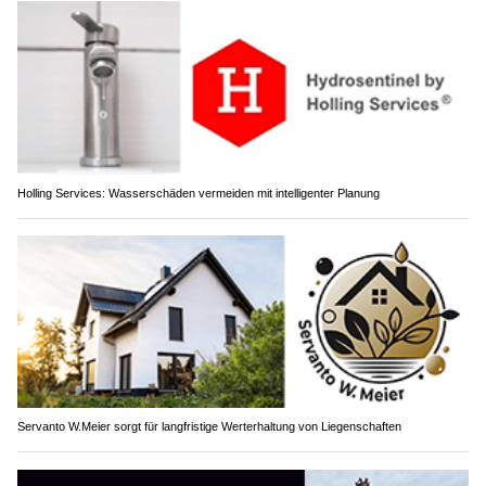
Holling Services: Wasserschäden vermeiden mit intelligenter Planung
Servanto W.Meier sorgt für langfristige Werterhaltung von Liegenschaften