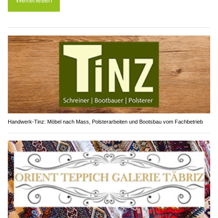
Handwerk-Tinz: Möbel nach Mass, Polsterarbeiten und Bootsbau vom Fachbetrieb