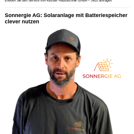
Erleben Sie den Service von Kessler Haustechnik GmbH – Jetzt anfragen
Sonnergie AG: Solaranlage mit Batteriespeicher
clever nutzen