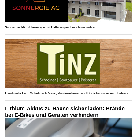
Sonnergie AG: Solaranlage mit Batteriespeicher clever nutzen
Handwerk-Tinz: Möbel nach Mass, Polsterarbeiten und Bootsbau vom Fachbetrieb
Lithium-Akkus zu Hause sicher laden: Brände
bei E-Bikes und Geräten verhindern