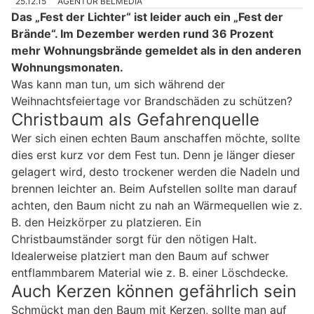
25.12.15
AGENTUR BELMEDIA
Das „Fest der Lichter“ ist leider auch ein „Fest der
Brände“. Im Dezember werden rund 36 Prozent
mehr Wohnungsbrände gemeldet als in den anderen
Wohnungsmonaten.
Was kann man tun, um sich während der
Weihnachtsfeiertage vor Brandschäden zu schützen?
Christbaum als Gefahrenquelle
Wer sich einen echten Baum anschaffen möchte, sollte
dies erst kurz vor dem Fest tun. Denn je länger dieser
gelagert wird, desto trockener werden die Nadeln und
brennen leichter an. Beim Aufstellen sollte man darauf
achten, den Baum nicht zu nah an Wärmequellen wie z.
B. den Heizkörper zu platzieren. Ein
Christbaumständer sorgt für den nötigen Halt.
Idealerweise platziert man den Baum auf schwer
entflammbarem Material wie z. B. einer Löschdecke.
Auch Kerzen können gefährlich sein
Schmückt man den Baum mit Kerzen, sollte man auf