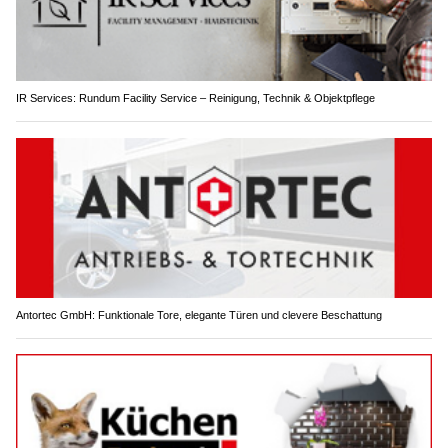
IR Services: Rundum Facility Service – Reinigung, Technik & Objektpflege
Antortec GmbH: Funktionale Tore, elegante Türen und clevere Beschattung