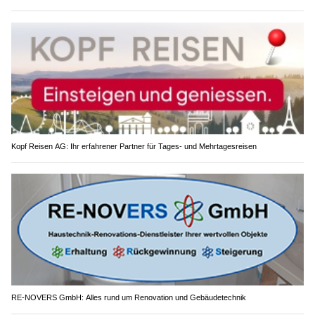
Kopf Reisen AG: Ihr erfahrener Partner für Tages- und Mehrtagesreisen
RE-NOVERS GmbH: Alles rund um Renovation und Gebäudetechnik