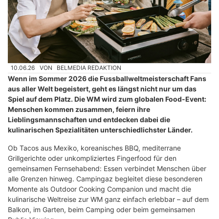
10.06.26
VON
BELMEDIA REDAKTION
Wenn im Sommer 2026 die Fussballweltmeisterschaft Fans
aus aller Welt begeistert, geht es längst nicht nur um das
Spiel auf dem Platz. Die WM wird zum globalen Food-Event:
Menschen kommen zusammen, feiern ihre
Lieblingsmannschaften und entdecken dabei die
kulinarischen Spezialitäten unterschiedlichster Länder.
Ob Tacos aus Mexiko, koreanisches BBQ, mediterrane
Grillgerichte oder unkompliziertes Fingerfood für den
gemeinsamen Fernsehabend: Essen verbindet Menschen über
alle Grenzen hinweg. Campingaz begleitet diese besonderen
Momente als Outdoor Cooking Companion und macht die
kulinarische Weltreise zur WM ganz einfach erlebbar – auf dem
Balkon, im Garten, beim Camping oder beim gemeinsamen