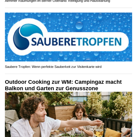
Aemmer Räumungen im Berner Oberland: Reinigung und Hauswartung
Saubere Tropfen: Wenn perfekte Sauberkeit zur Visitenkarte wird
Outdoor Cooking zur WM: Campingaz macht
Balkon und Garten zur Genusszone