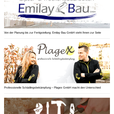
Von der Planung bis zur Fertigstellung: Emilay Bau GmbH steht Ihnen zur Seite
Professionelle Schädlingsbekämpfung – Plagex GmbH macht den Unterschied