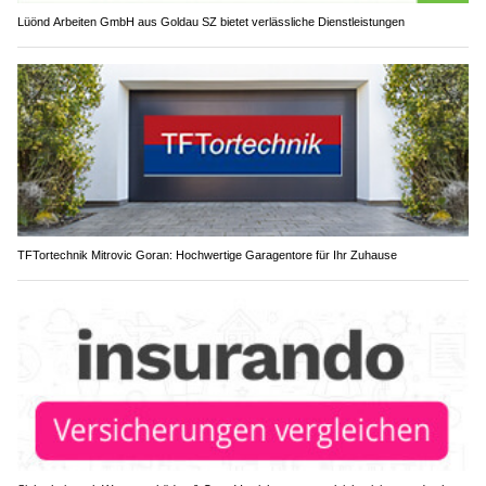
Lüönd Arbeiten GmbH aus Goldau SZ bietet verlässliche Dienstleistungen
TFTortechnik Mitrovic Goran: Hochwertige Garagentore für Ihr Zuhause