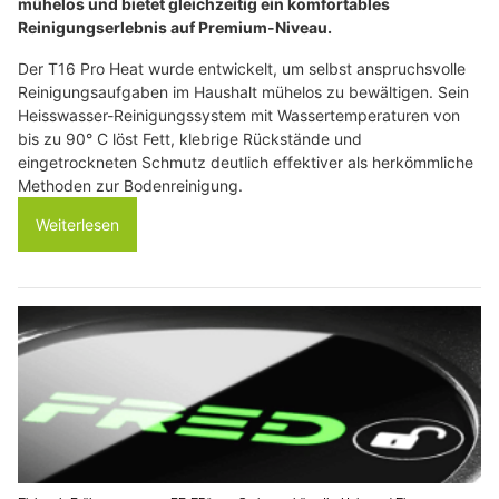
mühelos und bietet gleichzeitig ein komfortables
Reinigungserlebnis auf Premium-Niveau.
Der T16 Pro Heat wurde entwickelt, um selbst anspruchsvolle
Reinigungsaufgaben im Haushalt mühelos zu bewältigen. Sein
Heisswasser-Reinigungssystem mit Wassertemperaturen von
bis zu 90° C löst Fett, klebrige Rückstände und
eingetrockneten Schmutz deutlich effektiver als herkömmliche
Methoden zur Bodenreinigung.
Weiterlesen