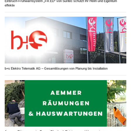
Einbruch-Frühwarnsystem „FR.ED“ von Suritec schützt Ihr Heim und Eigentum
effektiv
b+s Elektro Telematik AG – Gesamtlösungen von Planung bis Installation