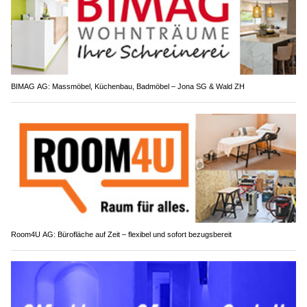
BIMAG AG: Massmöbel, Küchenbau, Badmöbel – Jona SG & Wald ZH
Room4U AG: Bürofläche auf Zeit – flexibel und sofort bezugsbereit