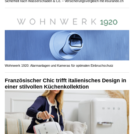
Sicherheit nach Wasserschäden & Co. – Versicherungsvergleich mit insurando.ch
Wohnwerk 1920: Alarmanlagen und Kameras für optimalen Einbruchschutz
Französischer Chic trifft italienisches Design in
einer stilvollen Küchenkollektion