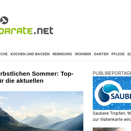
ÜCHE
KOCHEN UND BACKEN
REINIGUNG
WOHNEN
GARTEN
PFLEGE
E
rbstlichen Sommer: Top-
PUBLIREPORTAG
 die aktuellen
Saubere Tropfen: W
zur Visitenkarte wir