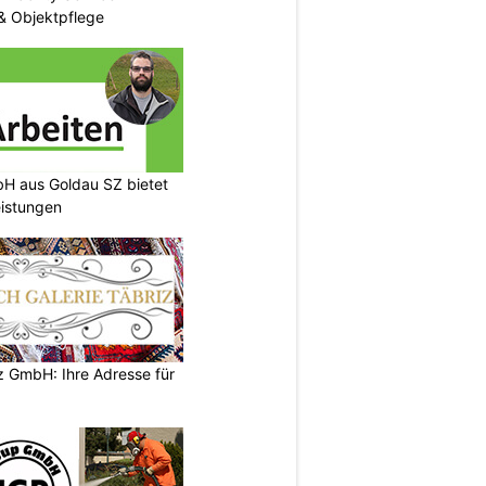
& Objektpflege
H aus Goldau SZ bietet
eistungen
z GmbH: Ihre Adresse für