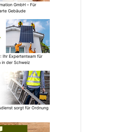
mation GmbH – Für
arte Gebäude
Ihr Expertenteam für
 in der Schweiz
dienst sorgt für Ordnung