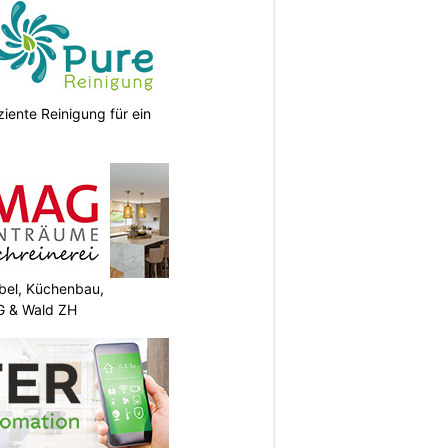
ziente Reinigung für ein
el, Küchenbau,
G & Wald ZH