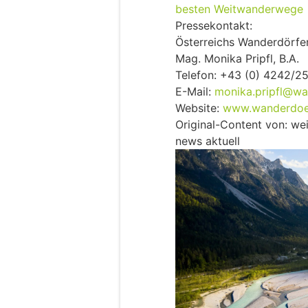
besten Weitwanderwege
Pressekontakt:
Österreichs Wanderdörfer
Mag. Monika Pripfl, B.A.
Telefon: +43 (0) 4242/2
E-Mail:
monika.pripfl@wa
Website:
www.wanderdoer
Original-Content von: w
news aktuell