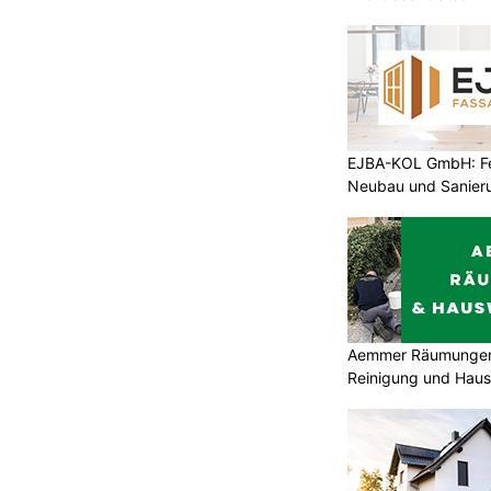
EJBA-KOL GmbH: Fen
Neubau und Sanier
Aemmer Räumungen 
Reinigung und Hau