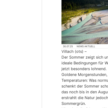
30.07.25
NEWS AKTUELL
Villach (ots) –
Der Sommer zeigt sich un
ideale Bedingungen für W
jetzt besonders lohnend.
Goldene Morgenstunden, 
Temperaturen: Was normal
schenkt der Sommer schon
das noch bis in den Augus
erstrahlt die Natur jedoc
Sommergrün.