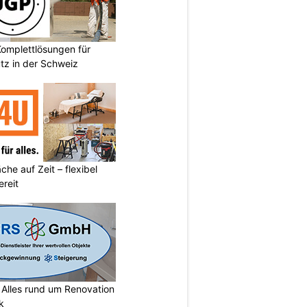
omplettlösungen für
tz in der Schweiz
he auf Zeit – flexibel
reit
lles rund um Renovation
k