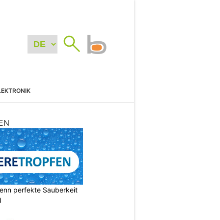
LEKTRONIK
EN
enn perfekte Sauberkeit
d