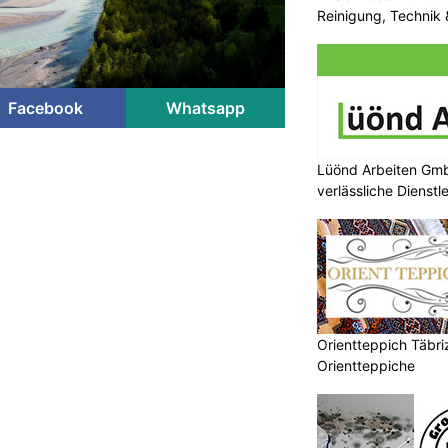
Reinigung, Technik 
Facebook
Whatsapp
Lüönd Arbeiten Gmb
verlässliche Dienstl
Orientteppich Täbri
Orientteppiche