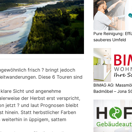
Pure Reinigung: Effi
sauberes Umfeld
gewöhnlich frisch ? bringt jedoch
eitwanderungen. Diese 6 Touren sind
BIMAG AG: Massmöb
klare Sicht und angenehme
Badmöbel – Jona S
erweise der Herbst erst verspricht,
 jetzt ? und laut Prognosen bleibt
t hinein. Statt herbstlicher Farben
h weiterhin in üppigem, sattem