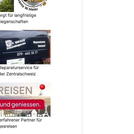
gt für langfristige
Liegenschaften
Reparaturservice für
der Zentralschweiz
erfahrener Partner für
esreisen