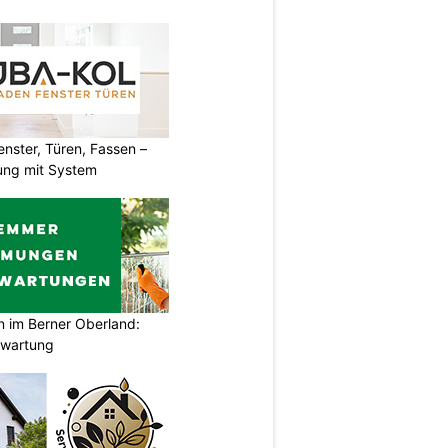
ster, Türen, Fassen –
ung mit System
im Berner Oberland:
swartung