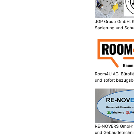
JGP Group GmbH: K
Sanierung und Schu
Room4U AG: Bürofläc
und sofort bezugsbe
RE-NOVERS GmbH: A
und Gebäudetechni