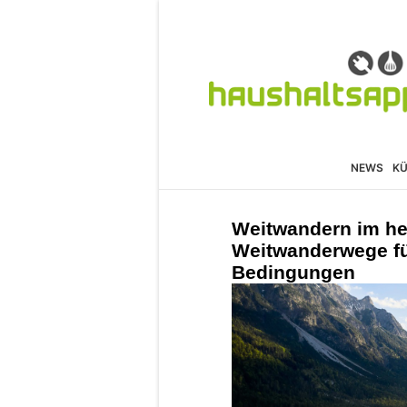
NEWS
K
Weitwandern im he
Weitwanderwege für
Bedingungen