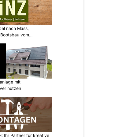
bel nach Mass,
d Bootsbau vom
anlage mit
ever nutzen
Ihr Partner für kreative