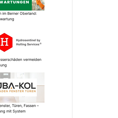
im Berner Oberland:
swartung
Wasserschäden vermeiden
anung
ster, Türen, Fassen –
ung mit System