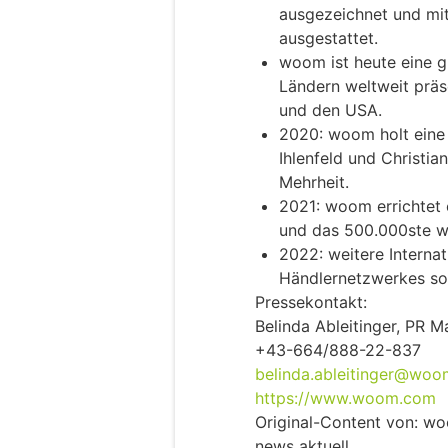
ausgezeichnet und mit
ausgestattet.
woom ist heute eine g
Ländern weltweit präs
und den USA.
2020: woom holt eine
Ihlenfeld und Christia
Mehrheit.
2021: woom errichtet 
und das 500.000ste w
2022: weitere Internat
Händlernetzwerkes s
Pressekontakt:
Belinda Ableitinger, PR 
+43-664/888-22-837
belinda.ableitinger@wo
https://www.woom.com
Original-Content von: wo
news aktuell