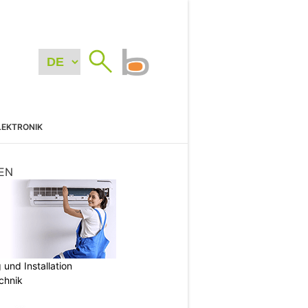
LEKTRONIK
EN
und Installation
chnik