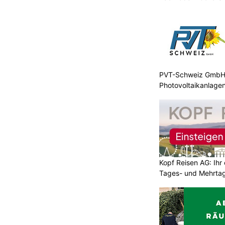
PVT-Schweiz GmbH: 
Photovoltaikanlagen
Kopf Reisen AG: Ihr 
Tages- und Mehrtag