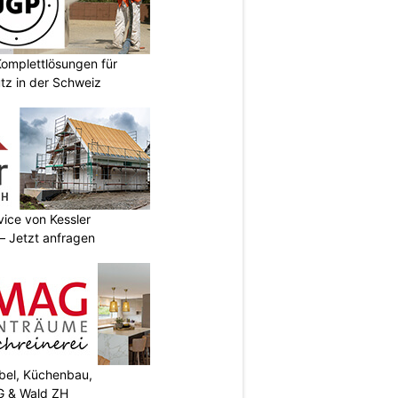
omplettlösungen für
tz in der Schweiz
vice von Kessler
 Jetzt anfragen
el, Küchenbau,
G & Wald ZH