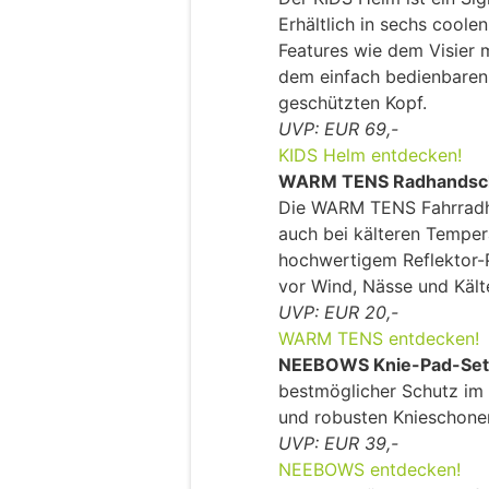
Erhältlich in sechs coole
Features wie dem Visier m
dem einfach bedienbaren 
geschützten Kopf.
UVP: EUR 69,-
KIDS Helm entdecken!
WARM TENS Radhandsc
Die WARM TENS Fahrradh
auch bei kälteren Temper
hochwertigem Reflektor-P
vor Wind, Nässe und Kält
UVP: EUR 20,-
WARM TENS entdecken!
NEEBOWS Knie-Pad-Se
bestmöglicher Schutz im 
und robusten Knieschone
UVP: EUR 39,-
NEEBOWS entdecken!