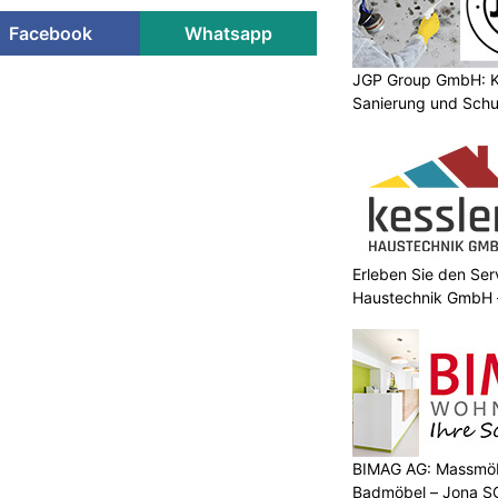
Facebook
Whatsapp
JGP Group GmbH: K
Sanierung und Schu
Erleben Sie den Ser
Haustechnik GmbH –
BIMAG AG: Massmöb
Badmöbel – Jona S