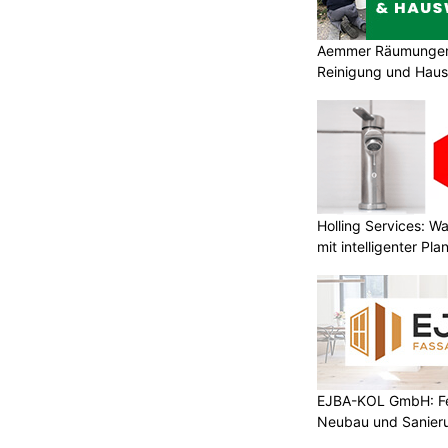
Aemmer Räumungen 
Reinigung und Hau
Holling Services: 
mit intelligenter Pl
EJBA-KOL GmbH: Fen
Neubau und Sanier