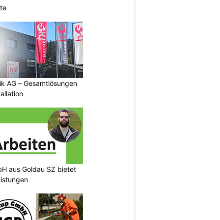
te
tik AG – Gesamtlösungen
allation
H aus Goldau SZ bietet
eistungen