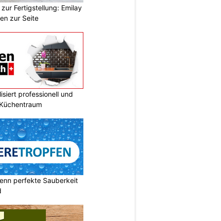
zur Fertigstellung: Emilay
en zur Seite
siert professionell und
n Küchentraum
enn perfekte Sauberkeit
d