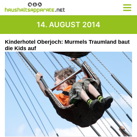
14. AUGUST 2014
Kinderhotel Oberjoch: Murmels Traumland baut
die Kids auf