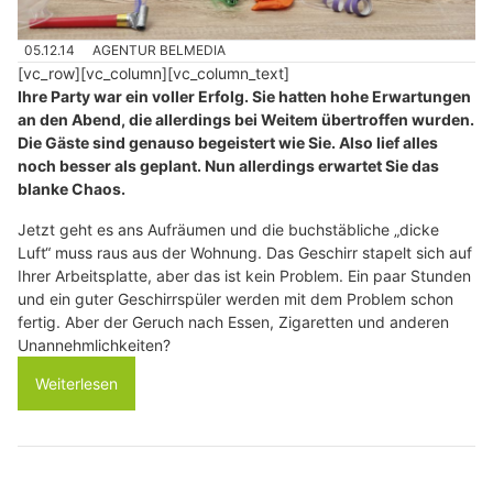
05.12.14
AGENTUR BELMEDIA
[vc_row][vc_column][vc_column_text]
Ihre Party war ein voller Erfolg. Sie hatten hohe Erwartungen
an den Abend, die allerdings bei Weitem übertroffen wurden.
Die Gäste sind genauso begeistert wie Sie. Also lief alles
noch besser als geplant. Nun allerdings erwartet Sie das
blanke Chaos.
Jetzt geht es ans Aufräumen und die buchstäbliche „dicke
Luft“ muss raus aus der Wohnung. Das Geschirr stapelt sich auf
Ihrer Arbeitsplatte, aber das ist kein Problem. Ein paar Stunden
und ein guter Geschirrspüler werden mit dem Problem schon
fertig. Aber der Geruch nach Essen, Zigaretten und anderen
Unannehmlichkeiten?
Weiterlesen