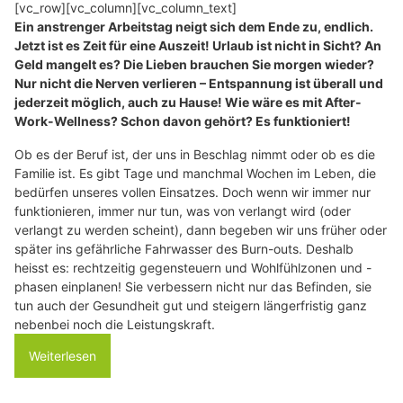
[vc_row][vc_column][vc_column_text]
Ein anstrenger Arbeitstag neigt sich dem Ende zu, endlich.
Jetzt ist es Zeit für eine Auszeit! Urlaub ist nicht in Sicht? An
Geld mangelt es? Die Lieben brauchen Sie morgen wieder?
Nur nicht die Nerven verlieren – Entspannung ist überall und
jederzeit möglich, auch zu Hause! Wie wäre es mit After-
Work-Wellness? Schon davon gehört? Es funktioniert!
Ob es der Beruf ist, der uns in Beschlag nimmt oder ob es die
Familie ist. Es gibt Tage und manchmal Wochen im Leben, die
bedürfen unseres vollen Einsatzes. Doch wenn wir immer nur
funktionieren, immer nur tun, was von verlangt wird (oder
verlangt zu werden scheint), dann begeben wir uns früher oder
später ins gefährliche Fahrwasser des Burn-outs. Deshalb
heisst es: rechtzeitig gegensteuern und Wohlfühlzonen und -
phasen einplanen! Sie verbessern nicht nur das Befinden, sie
tun auch der Gesundheit gut und steigern längerfristig ganz
nebenbei noch die Leistungskraft.
Weiterlesen