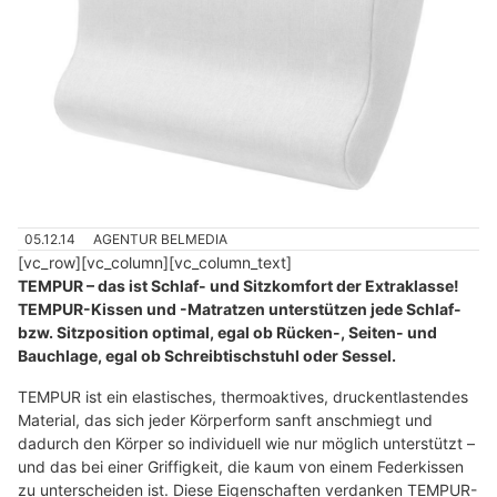
05.12.14
AGENTUR BELMEDIA
[vc_row][vc_column][vc_column_text]
TEMPUR – das ist Schlaf- und Sitzkomfort der Extraklasse!
TEMPUR-Kissen und -Matratzen unterstützen jede Schlaf-
bzw. Sitzposition optimal, egal ob Rücken-, Seiten- und
Bauchlage, egal ob Schreibtischstuhl oder Sessel.
TEMPUR ist ein elastisches, thermoaktives, druckentlastendes
Material, das sich jeder Körperform sanft anschmiegt und
dadurch den Körper so individuell wie nur möglich unterstützt –
und das bei einer Griffigkeit, die kaum von einem Federkissen
zu unterscheiden ist. Diese Eigenschaften verdanken TEMPUR-