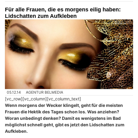
Für alle Frauen, die es morgens eilig haben:
Lidschatten zum Aufkleben
05.12.14
AGENTUR BELMEDIA
[vc_row][vc_column][vc_column_text]
Wenn morgens der Wecker klingelt, geht für die meisten
Frauen die Hektik des Tages schon los. Was anziehen?
Woran unbedingt denken? Damit es wenigstens im Bad
möglichst schnell geht, gibt es jetzt den Lidschatten zum
Aufkleben.