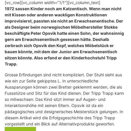
[vc_row][vc_column width="1/1"][vc_column_text]
1972 sassen Kinder noch am Katzentisch. Wenn man nicht
mit Kissen oder anderen wackligen Konstruktionen
improvisierst, passten sie nicht an Erwachsenentische. Der
als Designer beim norwegischen Möbelhersteller Stokke
beschäftigte Peter Opsvik hatte einen Sohn, der wahnsinnig
gern am Erwachsenentisch gesessen hätte. Deshalb
zerbrach sich Opsvik den Kopf, welches Möbelstück er
bauen könnte, mit dem der Junior am Erwachsenentisch
sitzen könnte. Also erfand er den Kinderhochstuhl Tripp
Trapp.
Grosse Erfindungen sind nicht kompliziert. Der Stuhl sieht aus
wie ein zur Seite gekipptes L. In unterschiedliche
Aussparungen können zwei Bretter geklemmt werden, die als
Fussstütze und Sitz für das Kind dienen. Der Tripp Trapp kann
so mitwachsen: Das Kind sitzt immer auf Augen- und
Interaktionshöhe mit seinen Eltern. Opsvik ist da ein
pädagogisches und designerisches Meisterstück gelungen. In
diesem Artikel wird die Erfolgsgeschichte des Tripp Trapp
vorgestellt und ein Blick auf Alternativprodukte geworfen.