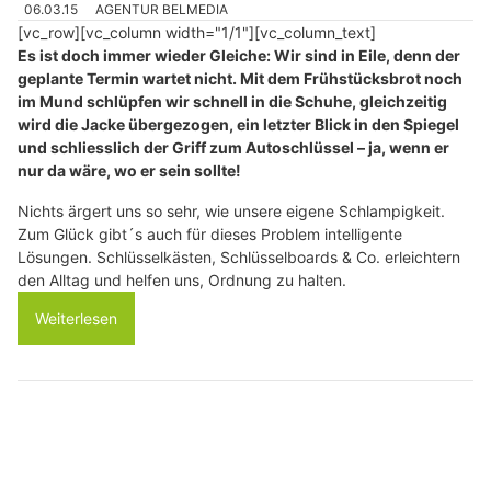
06.03.15
AGENTUR BELMEDIA
[vc_row][vc_column width="1/1"][vc_column_text]
Es ist doch immer wieder Gleiche: Wir sind in Eile, denn der
geplante Termin wartet nicht. Mit dem Frühstücksbrot noch
im Mund schlüpfen wir schnell in die Schuhe, gleichzeitig
wird die Jacke übergezogen, ein letzter Blick in den Spiegel
und schliesslich der Griff zum Autoschlüssel – ja, wenn er
nur da wäre, wo er sein sollte!
Nichts ärgert uns so sehr, wie unsere eigene Schlampigkeit.
Zum Glück gibt´s auch für dieses Problem intelligente
Lösungen. Schlüsselkästen, Schlüsselboards & Co. erleichtern
den Alltag und helfen uns, Ordnung zu halten.
Weiterlesen