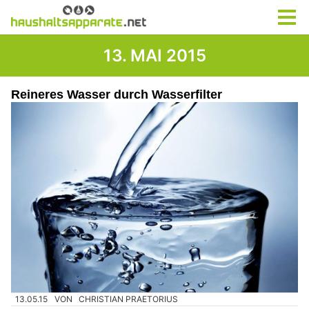
13. MAI 2015
Reineres Wasser durch Wasserfilter
13.05.15
VON
CHRISTIAN PRAETORIUS