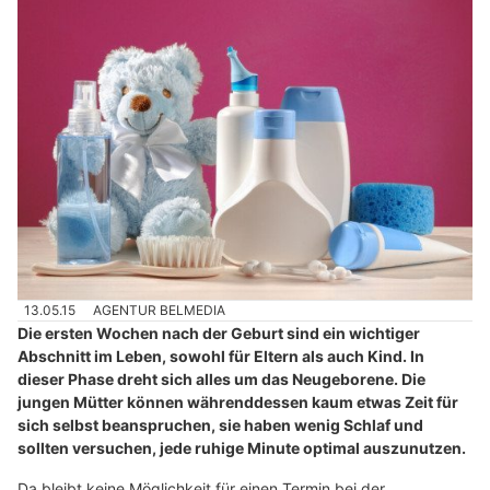
13.05.15
AGENTUR BELMEDIA
Die ersten Wochen nach der Geburt sind ein wichtiger
Abschnitt im Leben, sowohl für Eltern als auch Kind. In
dieser Phase dreht sich alles um das Neugeborene. Die
jungen Mütter können währenddessen kaum etwas Zeit für
sich selbst beanspruchen, sie haben wenig Schlaf und
sollten versuchen, jede ruhige Minute optimal auszunutzen.
Da bleibt keine Möglichkeit für einen Termin bei der