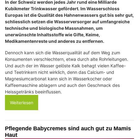
In der Schweiz werden jedes Jahr rund eine Milliarde
Kubikmeter Trinkwasser gefördert. Im Wasserschloss
Europas ist die Qualität des Hahnenwassers gut bis sehr gut,
schliesslich setzen die Wasserversorger auf umfangreiche
technische und biologische Massnahmen, um
unerwünschte Inhaltsstoffe wie Gifte, Keime,
Medikamentenreste und anderes zu entfernen.
Dennoch kann sich die Wasserqualität auf dem Weg zum
Konsumenten verschlechtern, etwa durch alte Rohrleitungen.
Und auch der im Wasser gelöste Kalk behagt vielen Kaffee-
und Teetrinkern nicht wirklich, denn das Calcium- und
Magnesiumcarbonat kann sich in Wasserkocher oder
Kaffeemaschine ablagern und auch den Geschmack des
Heissgetränks beeinflussen.
Weiterlesen
Pflegende Babycremes sind auch gut zu Mamis
Haut