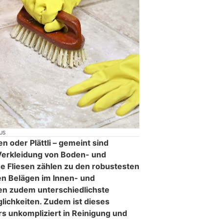
US
en oder Plättli – gemeint sind
Verkleidung von Boden- und
 Fliesen zählen zu den robustesten
en Belägen im Innen- und
en zudem unterschiedlichste
lichkeiten. Zudem ist dieses
s unkompliziert in Reinigung und