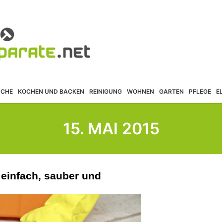
ÜCHE
KOCHEN UND BACKEN
REINIGUNG
WOHNEN
GARTEN
PFLEGE
E
15. MAI 2015
 einfach, sauber und