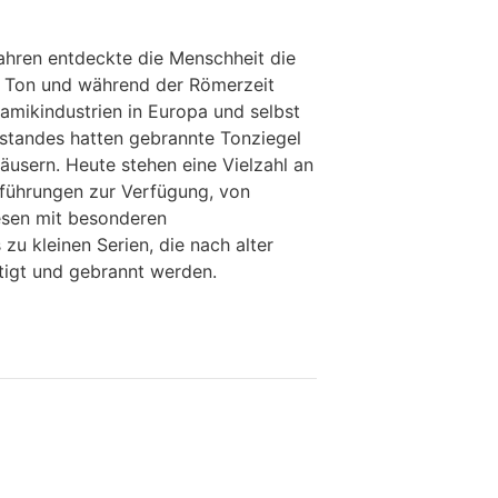
ahren entdeckte die Menschheit die
 Ton und während der Römerzeit
amikindustrien in Europa und selbst
lstandes hatten gebrannte Tonziegel
äusern. Heute stehen eine Vielzahl an
führungen zur Verfügung, von
liesen mit besonderen
 zu kleinen Serien, die nach alter
tigt und gebrannt werden.