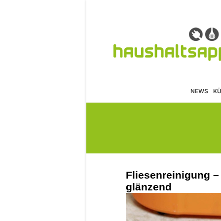
NEWS
K
Fliesenreinigung –
glänzend