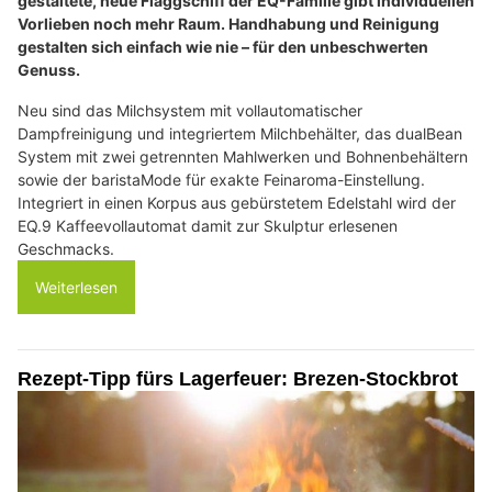
gestaltete, neue Flaggschiff der EQ-Familie gibt individuellen
Vorlieben noch mehr Raum. Handhabung und Reinigung
gestalten sich einfach wie nie – für den unbeschwerten
Genuss.
Neu sind das Milchsystem mit vollautomatischer
Dampfreinigung und integriertem Milchbehälter, das dualBean
System mit zwei getrennten Mahlwerken und Bohnenbehältern
sowie der baristaMode für exakte Feinaroma-Einstellung.
Integriert in einen Korpus aus gebürstetem Edelstahl wird der
EQ.9 Kaffeevollautomat damit zur Skulptur erlesenen
Geschmacks.
Weiterlesen
Rezept-Tipp fürs Lagerfeuer: Brezen-Stockbrot