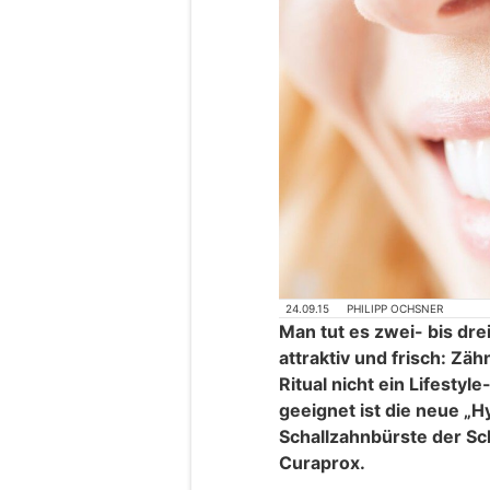
24.09.15
PHILIPP OCHSNER
Man tut es zwei- bis dre
attraktiv und frisch: Z
Ritual nicht ein Lifesty
geeignet ist die neue „H
Schallzahnbürste der 
Curaprox.