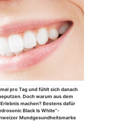
imal pro Tag und fühlt sich danach
ähneputzen. Doch warum aus dem
le-Erlebnis machen? Bestens dafür
ydrosonic Black Is White“-
Schweizer Mundgesundheitsmarke