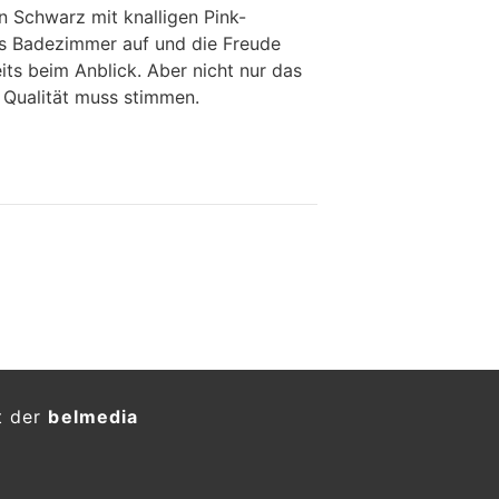
n Schwarz mit knalligen Pink-
es Badezimmer auf und die Freude
its beim Anblick. Aber nicht nur das
 Qualität muss stimmen.
t der
belmedia