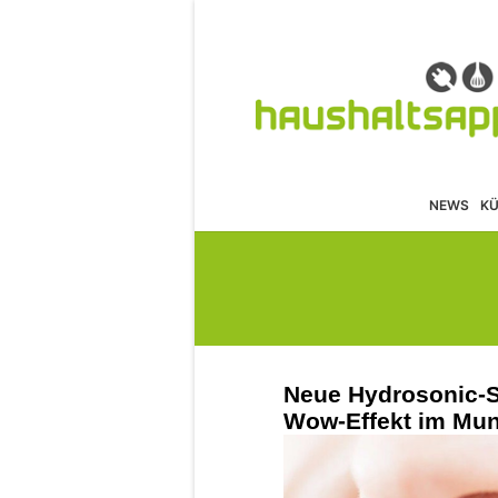
NEWS
K
Neue Hydrosonic-S
Wow-Effekt im Mu