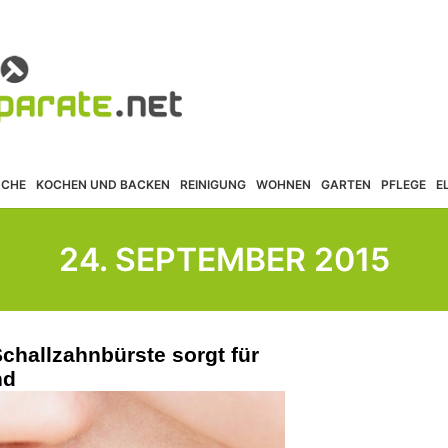
ÜCHE
KOCHEN UND BACKEN
REINIGUNG
WOHNEN
GARTEN
PFLEGE
E
24. SEPTEMBER 2015
challzahnbürste sorgt für
nd