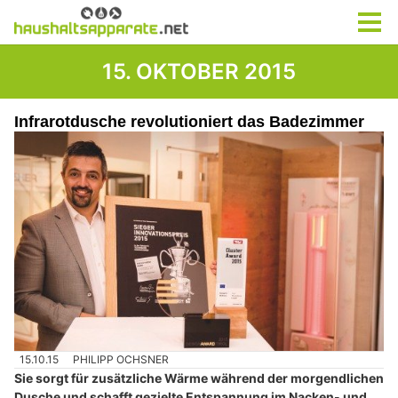
15. OKTOBER 2015
Infrarotdusche revolutioniert das Badezimmer
15.10.15
PHILIPP OCHSNER
Sie sorgt für zusätzliche Wärme während der morgendlichen
Dusche und schafft gezielte Entspannung im Nacken- und