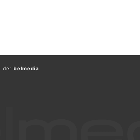
t der
belmedia