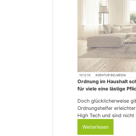
10.12.15
AGENTUR BELMEDIA
Ordnung im Haushalt scha
für viele eine lästige Pfli
Doch glücklicherweise gi
Ordnungshelfer erleichter
High Tech und sind nicht 
Weiterlesen