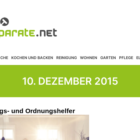
ÜCHE
KOCHEN UND BACKEN
REINIGUNG
WOHNEN
GARTEN
PFLEGE
E
10. DEZEMBER 2015
ngs- und Ordnungshelfer