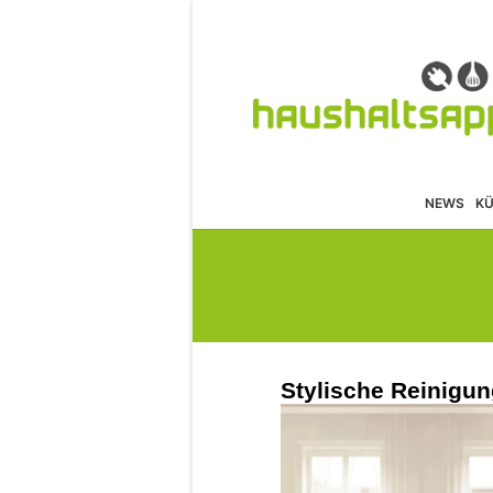
NEWS
K
Stylische Reinigu