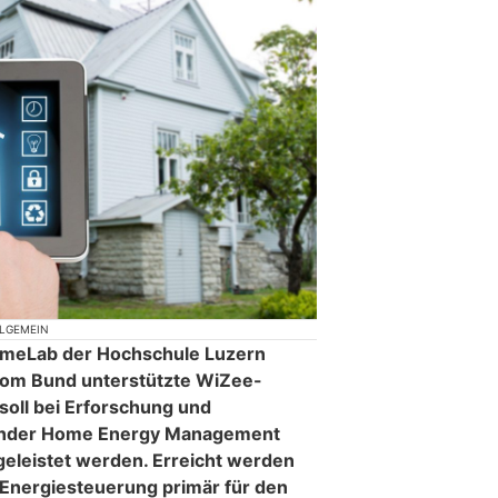
LGEMEIN
meLab der Hochschule Luzern
 vom Bund unterstützte WiZee-
 soll bei Erforschung und
nender Home Energy Management
geleistet werden. Erreicht werden
e Energiesteuerung primär für den