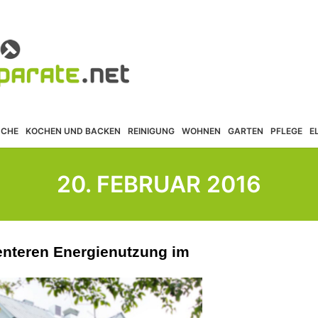
ÜCHE
KOCHEN UND BACKEN
REINIGUNG
WOHNEN
GARTEN
PFLEGE
E
20. FEBRUAR 2016
igenteren Energienutzung im