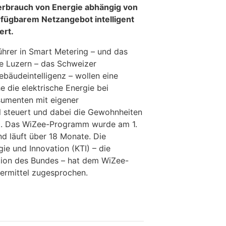
erbrauch von Energie abhängig von
fügbarem Netzangebot intelligent
ert.
hrer in Smart Metering – und das
 Luzern – das Schweizer
bäudeintelligenz – wollen eine
 die elektrische Energie bei
sumenten mit eigener
l steuert und dabei die Gewohnheiten
gt. Das WiZee-Programm wurde am 1.
nd läuft über 18 Monate. Die
ie und Innovation (KTI) – die
tion des Bundes – hat dem WiZee-
dermittel zugesprochen.