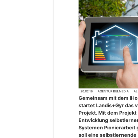
20.02.16
AGENTUR BELMEDIA
AL
Gemeinsam mit dem iHo
startet Landis+Gyr das
Projekt. Mit dem Projekt
Entwicklung selbstler
Systemen Pionierarbeit 
soll eine selbstlernend