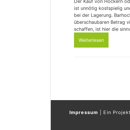
Der Kauf von Hockern ode
ist unnötig kostspielig u
bei der Lagerung. Barhoc
überschaubaren Betrag vi
schaffen, ist hier die sinn
Weiterlesen
Impressum
|
Ein Projek