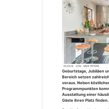
03.03.16
VON
MEIK PETERS
Geburtstage, Jubiläen u
Bereich setzen zahlrei
voraus. Neben köstliche
Programmpunkten kommt 
Ausstattung einer häusli
Gäste ihren Platz finden.