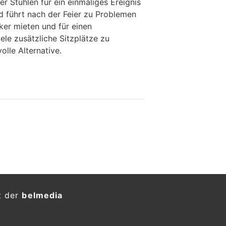
r Stühlen für ein einmaliges Ereignis
nd führt nach der Feier zu Problemen
ker mieten und für einen
ele zusätzliche Sitzplätze zu
volle Alternative.
t der
belmedia