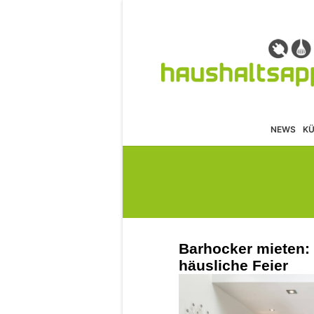
NEWS
K
Barhocker mieten: G
häusliche Feier