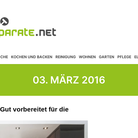
ÜCHE
KOCHEN UND BACKEN
REINIGUNG
WOHNEN
GARTEN
PFLEGE
E
03. MÄRZ 2016
ut vorbereitet für die