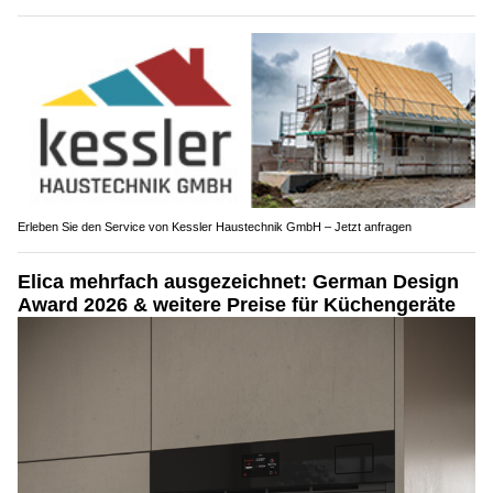
Erleben Sie den Service von Kessler Haustechnik GmbH – Jetzt anfragen
Elica mehrfach ausgezeichnet: German Design
Award 2026 & weitere Preise für Küchengeräte