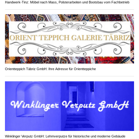
Handwerk-Tinz: Möbel nach Mass, Polsterarbeiten und Bootsbau vom Fachbetrieb
Orientteppich Täbriz GmbH: Ihre Adresse für Orientteppiche
Winklinger Verputz GmbH: Lehmverputze für historische und moderne Gebäude