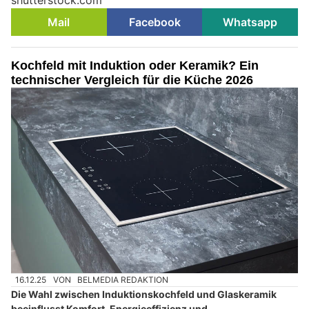
Mail
Facebook
Whatsapp
Kochfeld mit Induktion oder Keramik? Ein
technischer Vergleich für die Küche 2026
16.12.25
VON
BELMEDIA REDAKTION
Die Wahl zwischen Induktionskochfeld und Glaskeramik
beeinflusst Komfort, Energieeffizienz und