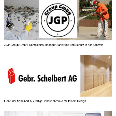
JGP Group GmbH: Komplettlösungen für Sanierung und Schutz in der Schweiz
Gebrüder Schelbert AG fertigt Einbauschränke mit feinem Design