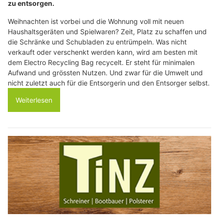
zu entsorgen.
Weihnachten ist vorbei und die Wohnung voll mit neuen
Haushaltsgeräten und Spielwaren? Zeit, Platz zu schaffen und
die Schränke und Schubladen zu entrümpeln. Was nicht
verkauft oder verschenkt werden kann, wird am besten mit
dem Electro Recycling Bag recycelt. Er steht für minimalen
Aufwand und grössten Nutzen. Und zwar für die Umwelt und
nicht zuletzt auch für die Entsorgerin und den Entsorger selbst.
Weiterlesen