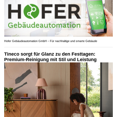
Hofer Gebäudeautomation GmbH – Für nachhaltige und smarte Gebäude
Tineco sorgt für Glanz zu den Festtagen:
Premium-Reinigung mit Stil und Leistung