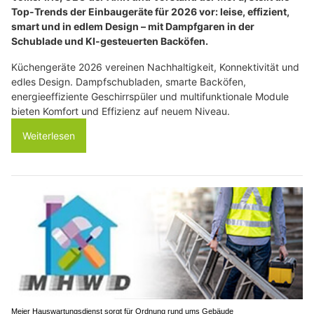
Top-Trends der Einbaugeräte für 2026 vor: leise, effizient,
smart und in edlem Design – mit Dampfgaren in der
Schublade und KI-gesteuerten Backöfen.
Küchengeräte 2026 vereinen Nachhaltigkeit, Konnektivität und
edles Design. Dampfschubladen, smarte Backöfen,
energieeffiziente Geschirrspüler und multifunktionale Module
bieten Komfort und Effizienz auf neuem Niveau.
Weiterlesen
Meier Hauswartungsdienst sorgt für Ordnung rund ums Gebäude