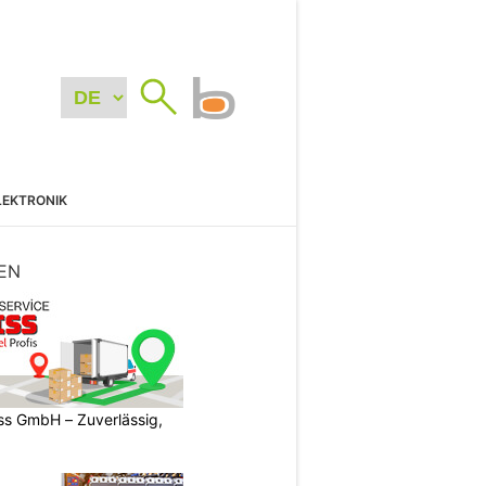
LEKTRONIK
EN
s GmbH – Zuverlässig,