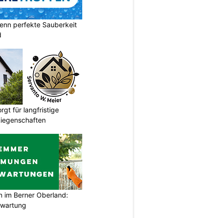
enn perfekte Sauberkeit
d
gt für langfristige
Liegenschaften
im Berner Oberland:
swartung