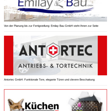
Von der Planung bis zur Fertigstellung: Emilay Bau GmbH steht Ihnen zur Seite
Antortec GmbH: Funktionale Tore, elegante Türen und clevere Beschattung