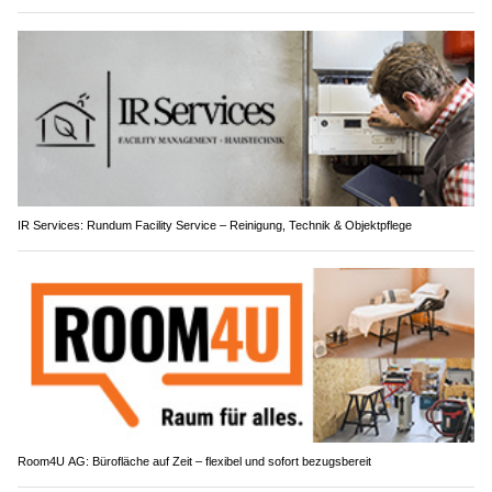
IR Services: Rundum Facility Service – Reinigung, Technik & Objektpflege
Room4U AG: Bürofläche auf Zeit – flexibel und sofort bezugsbereit