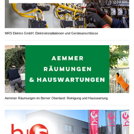
MRS Elektro GmbH: Elektroinstallationen und Geräteanschlüsse
Aemmer Räumungen im Berner Oberland: Reinigung und Hauswartung