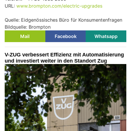
URL:
www.brompton.com/electric-upgrades
Quelle: Eidgenössisches Büro für Konsumentenfragen
Bildquelle: Brompton
Mail
Facebook
Whatsapp
V-ZUG verbessert Effizienz mit Automatisierung
und investiert weiter in den Standort Zug