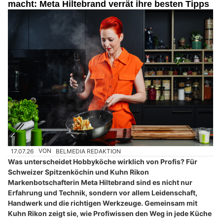
macht: Meta Hiltebrand verrät ihre besten Tipps
17.07.26
VON
BELMEDIA REDAKTION
Was unterscheidet Hobbyköche wirklich von Profis? Für
Schweizer Spitzenköchin und Kuhn Rikon
Markenbotschafterin Meta Hiltebrand sind es nicht nur
Erfahrung und Technik, sondern vor allem Leidenschaft,
Handwerk und die richtigen Werkzeuge. Gemeinsam mit
Kuhn Rikon zeigt sie, wie Profiwissen den Weg in jede Küche