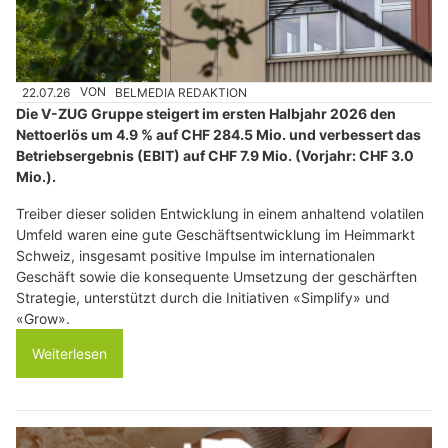
22.07.26
VON
BELMEDIA REDAKTION
Die V-ZUG Gruppe steigert im ersten Halbjahr 2026 den
Nettoerlös um 4.9 % auf CHF 284.5 Mio. und verbessert das
Betriebsergebnis (EBIT) auf CHF 7.9 Mio. (Vorjahr: CHF 3.0
Mio.).
Treiber dieser soliden Entwicklung in einem anhaltend volatilen
Umfeld waren eine gute Geschäftsentwicklung im Heimmarkt
Schweiz, insgesamt positive Impulse im internationalen
Geschäft sowie die konsequente Umsetzung der geschärften
Strategie, unterstützt durch die Initiativen «Simplify» und
«Grow».
Weiterlesen