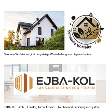
Servanto W.Meier sorgt für langfristige Werterhaltung von Liegenschaften
EJBA-KOL GmbH: Fenster, Türen, Fassen – Neubau und Sanierung mit System