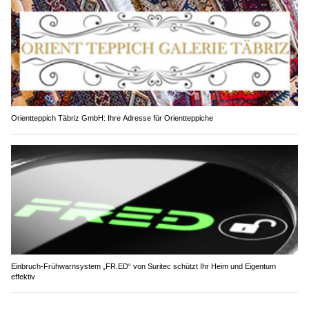
Orientteppich Täbriz GmbH: Ihre Adresse für Orientteppiche
Einbruch-Frühwarnsystem „FR.ED“ von Suritec schützt Ihr Heim und Eigentum
effektiv