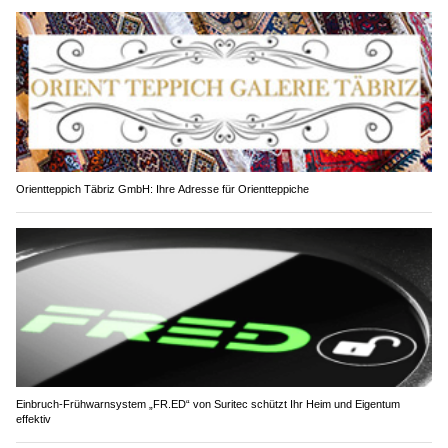
Orientteppich Täbriz GmbH: Ihre Adresse für Orientteppiche
Einbruch-Frühwarnsystem „FR.ED“ von Suritec schützt Ihr Heim und Eigentum
effektiv