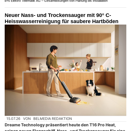
b+s Elektro Telematik AG – Gesamtlösungen von Planung bis Installation
Neuer Nass- und Trockensauger mit 90° C-
Heisswasserreinigung für saubere Hartböden
15.07.26
VON
BELMEDIA REDAKTION
Dreame Technology präsentiert heute den T16 Pro Heat,
seinen neuen Flaggschiff-Nass- und Trockensauger für eine