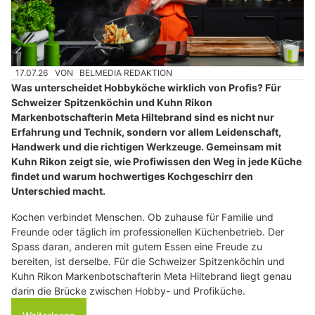
17.07.26
VON
BELMEDIA REDAKTION
Was unterscheidet Hobbyköche wirklich von Profis? Für
Schweizer Spitzenköchin und Kuhn Rikon
Markenbotschafterin Meta Hiltebrand sind es nicht nur
Erfahrung und Technik, sondern vor allem Leidenschaft,
Handwerk und die richtigen Werkzeuge. Gemeinsam mit
Kuhn Rikon zeigt sie, wie Profiwissen den Weg in jede Küche
findet und warum hochwertiges Kochgeschirr den
Unterschied macht.
Kochen verbindet Menschen. Ob zuhause für Familie und
Freunde oder täglich im professionellen Küchenbetrieb. Der
Spass daran, anderen mit gutem Essen eine Freude zu
bereiten, ist derselbe. Für die Schweizer Spitzenköchin und
Kuhn Rikon Markenbotschafterin Meta Hiltebrand liegt genau
darin die Brücke zwischen Hobby- und Profiküche.