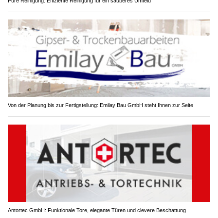
Pure Reinigung: Effiziente Reinigung für ein sauberes Umfeld
Von der Planung bis zur Fertigstellung: Emilay Bau GmbH steht Ihnen zur Seite
Antortec GmbH: Funktionale Tore, elegante Türen und clevere Beschattung