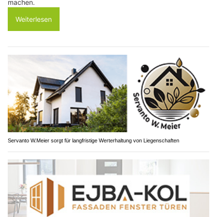
machen.
Weiterlesen
Servanto W.Meier sorgt für langfristige Werterhaltung von Liegenschaften