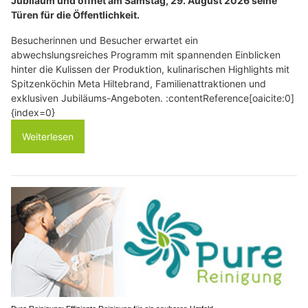
Jubiläum und öffnet am Samstag, 29. August 2026 seine
Türen für die Öffentlichkeit.
Besucherinnen und Besucher erwartet ein
abwechslungsreiches Programm mit spannenden Einblicken
hinter die Kulissen der Produktion, kulinarischen Highlights mit
Spitzenköchin Meta Hiltebrand, Familienattraktionen und
exklusiven Jubiläums-Angeboten. :contentReference[oaicite:0]
{index=0}
Weiterlesen