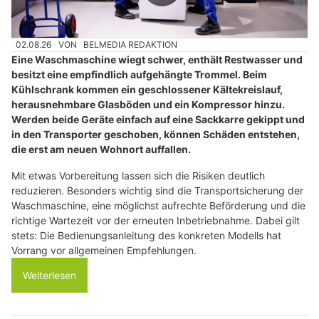
02.08.26
VON
BELMEDIA REDAKTION
Eine Waschmaschine wiegt schwer, enthält Restwasser und
besitzt eine empfindlich aufgehängte Trommel. Beim
Kühlschrank kommen ein geschlossener Kältekreislauf,
herausnehmbare Glasböden und ein Kompressor hinzu.
Werden beide Geräte einfach auf eine Sackkarre gekippt und
in den Transporter geschoben, können Schäden entstehen,
die erst am neuen Wohnort auffallen.
Mit etwas Vorbereitung lassen sich die Risiken deutlich
reduzieren. Besonders wichtig sind die Transportsicherung der
Waschmaschine, eine möglichst aufrechte Beförderung und die
richtige Wartezeit vor der erneuten Inbetriebnahme. Dabei gilt
stets: Die Bedienungsanleitung des konkreten Modells hat
Vorrang vor allgemeinen Empfehlungen.
Weiterlesen