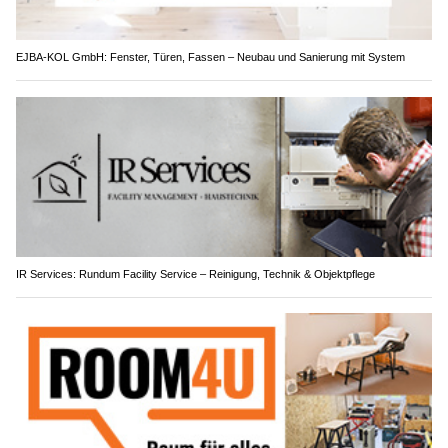
EJBA-KOL GmbH: Fenster, Türen, Fassen – Neubau und Sanierung mit System
IR Services: Rundum Facility Service – Reinigung, Technik & Objektpflege