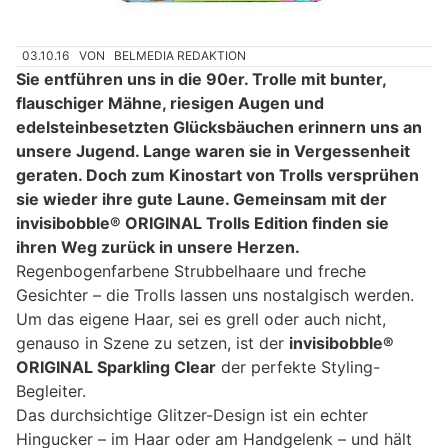
03.10.16
VON
BELMEDIA REDAKTION
Sie entführen uns in die 90er. Trolle mit bunter,
flauschiger Mähne, riesigen Augen und
edelsteinbesetzten Glücksbäuchen erinnern uns an
unsere Jugend. Lange waren sie in Vergessenheit
geraten. Doch zum Kinostart von Trolls versprühen
sie wieder ihre gute Laune. Gemeinsam mit der
invisibobble® ORIGINAL Trolls Edition finden sie
ihren Weg zurück in unsere Herzen.
Regenbogenfarbene Strubbelhaare und freche
Gesichter – die Trolls lassen uns nostalgisch werden.
Um das eigene Haar, sei es grell oder auch nicht,
genauso in Szene zu setzen, ist der
invisibobble®
ORIGINAL Sparkling Clear
der perfekte Styling-
Begleiter.
Das durchsichtige Glitzer-Design ist ein echter
Hingucker – im Haar oder am Handgelenk – und hält