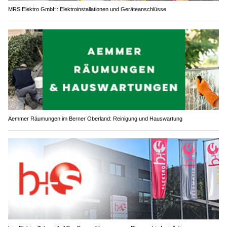
MRS Elektro GmbH: Elektroinstallationen und Geräteanschlüsse
Aemmer Räumungen im Berner Oberland: Reinigung und Hauswartung