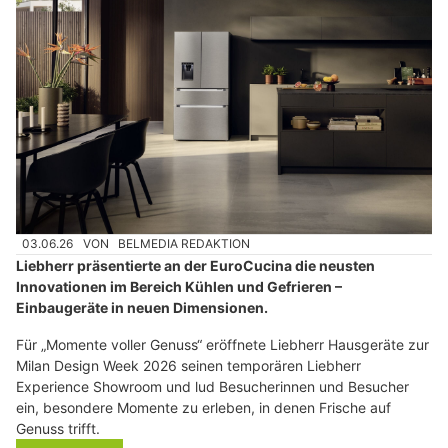
03.06.26
VON
BELMEDIA REDAKTION
Liebherr präsentierte an der EuroCucina die neusten
Innovationen im Bereich Kühlen und Gefrieren –
Einbaugeräte in neuen Dimensionen.
Für „Momente voller Genuss“ eröffnete Liebherr Hausgeräte zur
Milan Design Week 2026 seinen temporären Liebherr
Experience Showroom und lud Besucherinnen und Besucher
ein, besondere Momente zu erleben, in denen Frische auf
Genuss trifft.