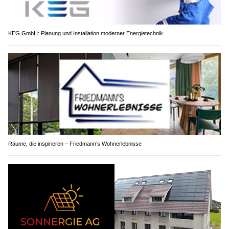
KEG GmbH: Planung und Installation moderner Energietechnik
Räume, die inspirieren – Friedmann’s Wohnerlebnisse