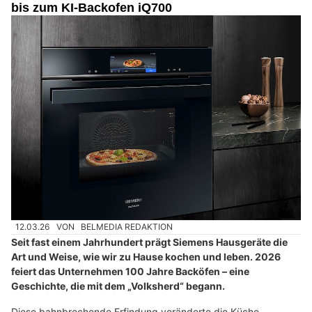
bis zum KI-Backofen iQ700
12.03.26
VON
BELMEDIA REDAKTION
Seit fast einem Jahrhundert prägt Siemens Hausgeräte die
Art und Weise, wie wir zu Hause kochen und leben. 2026
feiert das Unternehmen 100 Jahre Backöfen – eine
Geschichte, die mit dem „Volksherd“ begann.
Diese bahnbrechende Erfindung veränderte die Küche