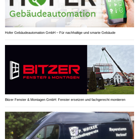
Hofer Gebäudeautomation GmbH – Für nachhaltige und smarte Gebäude
Bitzer Fenster & Montagen GmbH: Fenster ersetzen und fachgerecht montieren