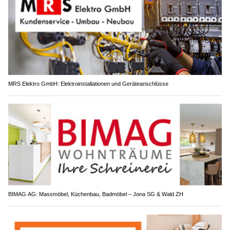
MRS Elektro GmbH: Elektroinstallationen und Geräteanschlüsse
BIMAG AG: Massmöbel, Küchenbau, Badmöbel – Jona SG & Wald ZH