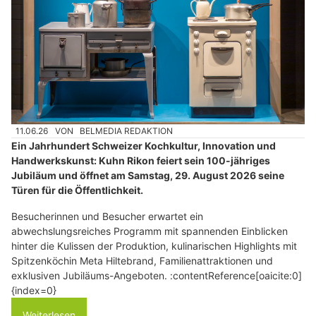
11.06.26
VON
BELMEDIA REDAKTION
Ein Jahrhundert Schweizer Kochkultur, Innovation und
Handwerkskunst: Kuhn Rikon feiert sein 100-jähriges
Jubiläum und öffnet am Samstag, 29. August 2026 seine
Türen für die Öffentlichkeit.
Besucherinnen und Besucher erwartet ein
abwechslungsreiches Programm mit spannenden Einblicken
hinter die Kulissen der Produktion, kulinarischen Highlights mit
Spitzenköchin Meta Hiltebrand, Familienattraktionen und
exklusiven Jubiläums-Angeboten. :contentReference[oaicite:0]
{index=0}
Weiterlesen