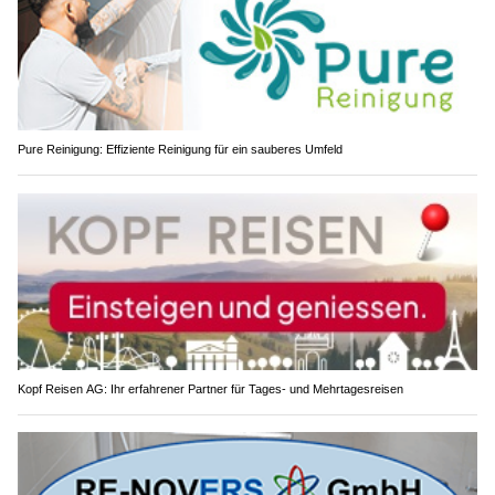
Pure Reinigung: Effiziente Reinigung für ein sauberes Umfeld
Kopf Reisen AG: Ihr erfahrener Partner für Tages- und Mehrtagesreisen