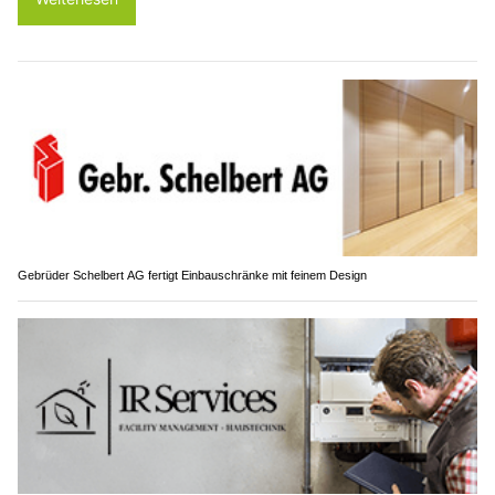
Gebrüder Schelbert AG fertigt Einbauschränke mit feinem Design