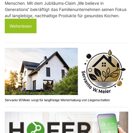
Menschen. Mit dem Jubiläums‑Claim „We believe in
Generations“ bekräftigt das Familienunternehmen seinen Fokus
auf langlebige, nachhaltige Produkte für gesundes Kochen.
Weiterlesen
Servanto W.Meier sorgt für langfristige Werterhaltung von Liegenschaften