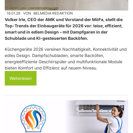
16.01.26
VON
BELMEDIA REDAKTION
Volker Irle, CEO der AMK und Vorstand der MöFa, stellt die
Top-Trends der Einbaugeräte für 2026 vor: leise, effizient,
smart und in edlem Design – mit Dampfgaren in der
Schublade und KI-gesteuerten Backöfen.
Küchengeräte 2026 vereinen Nachhaltigkeit, Konnektivität und
edles Design. Dampfschubladen, smarte Backöfen,
energieeffiziente Geschirrspüler und multifunktionale Module
bieten Komfort und Effizienz auf neuem Niveau.
Weiterlesen