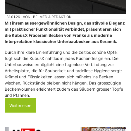
31.01.26
VON
BELMEDIA REDAKTION
Mit ihrem aussergewöhnlichen Design, das stilvolle Eleganz
mit praktischer Funktionalität verbindet, präsentieren sich
die KubusX Fraceram Becken von Franke als moderne
Interpretation klassischer Unterbaubecken aus Keramik.
Durch ihre klare Linienführung und die zeitlos schöne Optik
fügt sich die KubusX nahtlos in jedes Küchendesign ein. Die
Unterbauweise ermöglicht eine fugenlose Verbindung zur
Arbeitsplatte, die für Sauberkeit und tadellose Hygiene sorgt:
Krümel und Flüssigkeiten lassen sich mühelos ins Becken
wischen, Rückstände bleiben nicht hängen. Das grosszügige
Beckenvolumen erleichtert zudem das Säubern grosser Töpfe
und Pfannen.
Weiterlesen