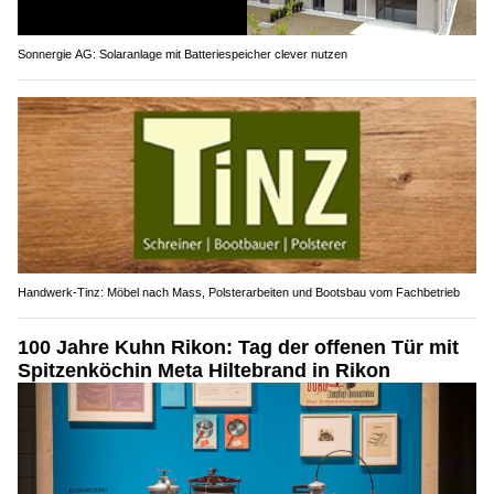
Sonnergie AG: Solaranlage mit Batteriespeicher clever nutzen
Handwerk-Tinz: Möbel nach Mass, Polsterarbeiten und Bootsbau vom Fachbetrieb
100 Jahre Kuhn Rikon: Tag der offenen Tür mit
Spitzenköchin Meta Hiltebrand in Rikon