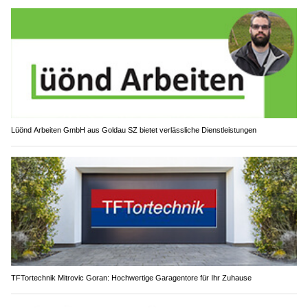
Lüönd Arbeiten GmbH aus Goldau SZ bietet verlässliche Dienstleistungen
TFTortechnik Mitrovic Goran: Hochwertige Garagentore für Ihr Zuhause