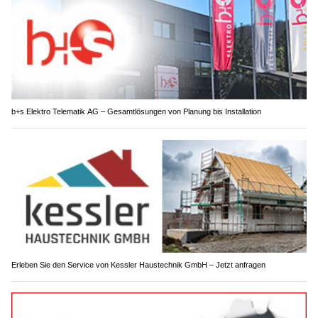
b+s Elektro Telematik AG – Gesamtlösungen von Planung bis Installation
Erleben Sie den Service von Kessler Haustechnik GmbH – Jetzt anfragen