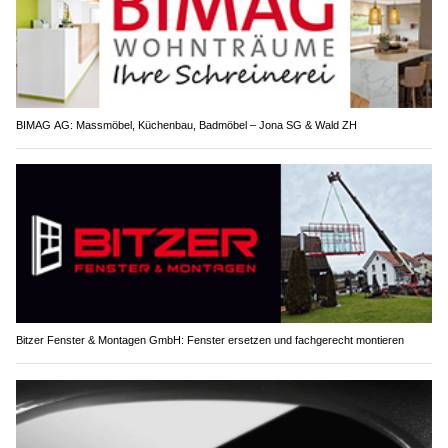
BIMAG AG: Massmöbel, Küchenbau, Badmöbel – Jona SG & Wald ZH
Bitzer Fenster & Montagen GmbH: Fenster ersetzen und fachgerecht montieren