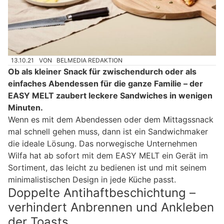
13.10.21
VON
BELMEDIA REDAKTION
Ob als kleiner Snack für zwischendurch oder als
einfaches Abendessen für die ganze Familie – der
EASY MELT zaubert leckere Sandwiches in wenigen
Minuten.
Wenn es mit dem Abendessen oder dem Mittagssnack
mal schnell gehen muss, dann ist ein Sandwichmaker
die ideale Lösung. Das norwegische Unternehmen
Wilfa hat ab sofort mit dem EASY MELT ein Gerät im
Sortiment, das leicht zu bedienen ist und mit seinem
minimalistischen Design in jede Küche passt.
Doppelte Antihaftbeschichtung –
verhindert Anbrennen und Ankleben
der Toasts