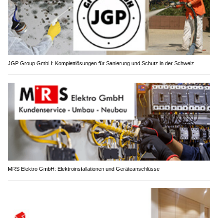
JGP Group GmbH: Komplettlösungen für Sanierung und Schutz in der Schweiz
MRS Elektro GmbH: Elektroinstallationen und Geräteanschlüsse