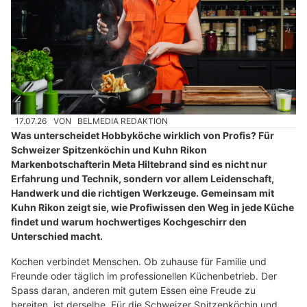
17.07.26
VON
BELMEDIA REDAKTION
Was unterscheidet Hobbyköche wirklich von Profis? Für
Schweizer Spitzenköchin und Kuhn Rikon
Markenbotschafterin Meta Hiltebrand sind es nicht nur
Erfahrung und Technik, sondern vor allem Leidenschaft,
Handwerk und die richtigen Werkzeuge. Gemeinsam mit
Kuhn Rikon zeigt sie, wie Profiwissen den Weg in jede Küche
findet und warum hochwertiges Kochgeschirr den
Unterschied macht.
Kochen verbindet Menschen. Ob zuhause für Familie und
Freunde oder täglich im professionellen Küchenbetrieb. Der
Spass daran, anderen mit gutem Essen eine Freude zu
bereiten, ist derselbe. Für die Schweizer Spitzenköchin und