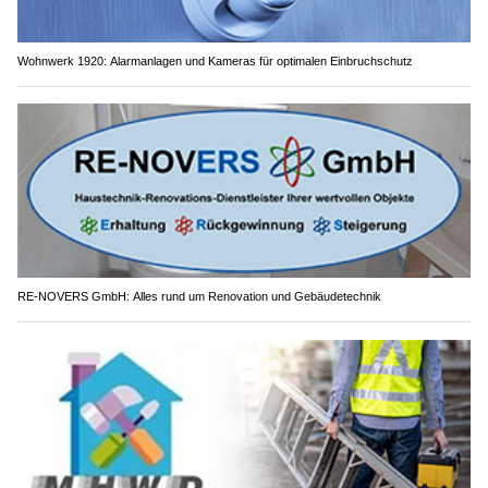
Wohnwerk 1920: Alarmanlagen und Kameras für optimalen Einbruchschutz
RE-NOVERS GmbH: Alles rund um Renovation und Gebäudetechnik