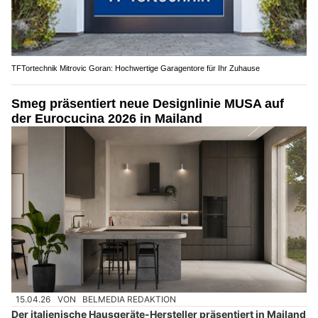
TFTortechnik Mitrovic Goran: Hochwertige Garagentore für Ihr Zuhause
Smeg präsentiert neue Designlinie MUSA auf
der Eurocucina 2026 in Mailand
15.04.26
VON
BELMEDIA REDAKTION
Der italienische Hausgeräte-Hersteller präsentiert in Mailand