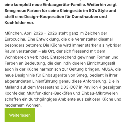
eine komplett neue Einbaugeräte-Familie. Weiterhin zeigt
Smeg neue Farben für seine Kleingeräte im 50’s Style und
stellt eine Design-Kooperation für Dunsthauben und
Kochfelder vor.
München, April 2026 – 2026 steht ganz im Zeichen der
Eurocucina. Eine Entwicklung, die die Veranstalter diesmal
besonders betonen: Die Küche wird immer stärker als hybrider
Raum verstanden – als Ort, der sich fliessend mit dem
Wohnbereich verbindet. Entsprechend gewinnen Formen und
Farben an Bedeutung, die den individuellen Einrichtungsstil
auch in der Küche harmonisch zur Geltung bringen. MUSA, die
neue Designlinie für Einbaugeräte von Smeg, bedient in ihrer
abgerundeten Linienführung genau diese Anforderung. Die in
Mailand auf dem Messestand D03-D07 in Pavillon 4 gezeigten
Kochfelder, Multifunktions-Backöfen und Einbau-Mikrowellen
schaffen ein durchgängiges Ambiente aus zeitloser Küche und
modernem Wohnen.
Weiterlesen