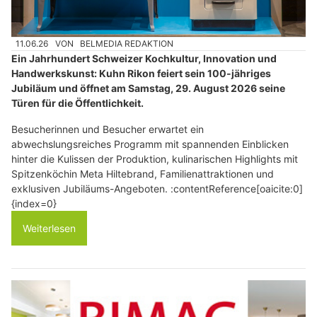
11.06.26
VON
BELMEDIA REDAKTION
Ein Jahrhundert Schweizer Kochkultur, Innovation und
Handwerkskunst: Kuhn Rikon feiert sein 100-jähriges
Jubiläum und öffnet am Samstag, 29. August 2026 seine
Türen für die Öffentlichkeit.
Besucherinnen und Besucher erwartet ein
abwechslungsreiches Programm mit spannenden Einblicken
hinter die Kulissen der Produktion, kulinarischen Highlights mit
Spitzenköchin Meta Hiltebrand, Familienattraktionen und
exklusiven Jubiläums-Angeboten. :contentReference[oaicite:0]
{index=0}
Weiterlesen