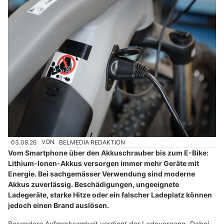
03.08.26
VON
BELMEDIA REDAKTION
Vom Smartphone über den Akkuschrauber bis zum E-Bike:
Lithium-Ionen-Akkus versorgen immer mehr Geräte mit
Energie. Bei sachgemässer Verwendung sind moderne
Akkus zuverlässig. Beschädigungen, ungeeignete
Ladegeräte, starke Hitze oder ein falscher Ladeplatz können
jedoch einen Brand auslösen.
Besondere Aufmerksamkeit verdient der Ladevorgang. Dabei