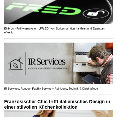
Einbruch-Frühwarnsystem „FR.ED“ von Suritec schützt Ihr Heim und Eigentum
effektiv
IR Services: Rundum Facility Service – Reinigung, Technik & Objektpflege
Französischer Chic trifft italienisches Design in
einer stilvollen Küchenkollektion