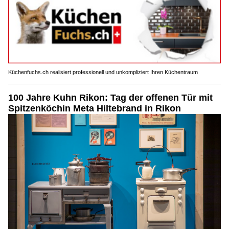
Küchenfuchs.ch realisiert professionell und unkompliziert Ihren Küchentraum
100 Jahre Kuhn Rikon: Tag der offenen Tür mit
Spitzenköchin Meta Hiltebrand in Rikon