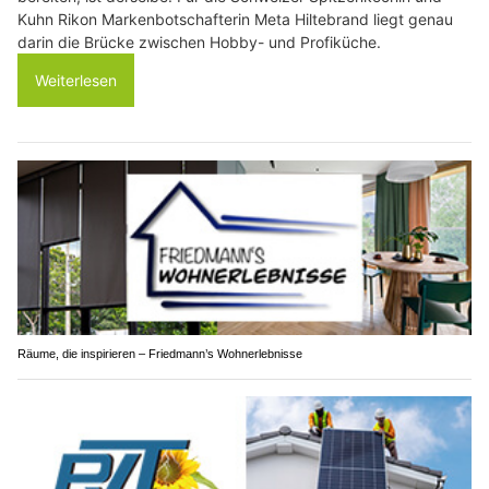
Kuhn Rikon Markenbotschafterin Meta Hiltebrand liegt genau
darin die Brücke zwischen Hobby- und Profiküche.
Weiterlesen
Räume, die inspirieren – Friedmann’s Wohnerlebnisse