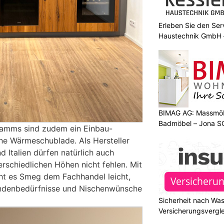
Erleben Sie den Ser
Haustechnik GmbH –
BIMAG AG: Massmöb
Badmöbel – Jona S
ramms sind zudem ein Einbau-
ne Wärmeschublade. Als Hersteller
 Italien dürfen natürlich auch
rschiedlichen Höhen nicht fehlen. Mit
cht es Smeg dem Fachhandel leicht,
Kundenbedürfnisse und Nischenwünsche
Sicherheit nach Wa
Versicherungsvergle