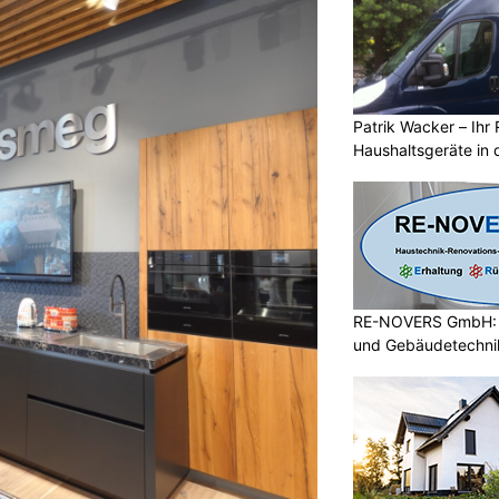
Patrik Wacker – Ihr 
Haushaltsgeräte in 
RE-NOVERS GmbH: A
und Gebäudetechni