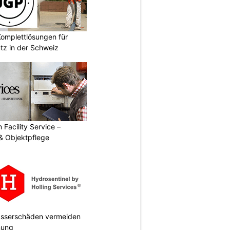
omplettlösungen für
tz in der Schweiz
 Facility Service –
& Objektpflege
Wasserschäden vermeiden
anung