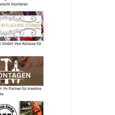
erecht montieren
z GmbH: Ihre Adresse für
Ihr Partner für kreative
te