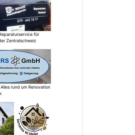
Reparaturservice für
der Zentralschweiz
lles rund um Renovation
k