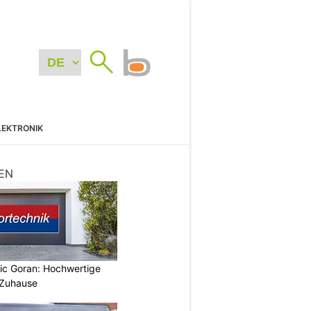
LEKTRONIK
EN
vic Goran: Hochwertige
 Zuhause