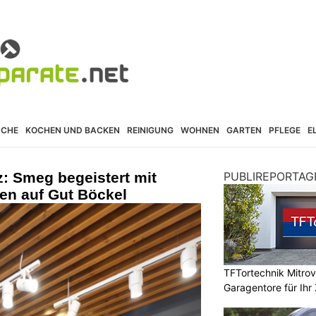
ÜCHE
KOCHEN UND BACKEN
REINIGUNG
WOHNEN
GARTEN
PFLEGE
E
: Smeg begeistert mit
PUBLIREPORTAG
en auf Gut Böckel
TFTortechnik Mitro
Garagentore für Ihr