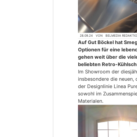
28.09.24
VON
BELMEDIA REDAKTI
Auf Gut Böckel hat Smeg
Optionen für eine lebend
gehen weit über die vie
beliebten Retro-Kühlsch
Im Showroom der diesjäh
insbesondere die neuen,
der Designlinie Linea Pure
sowohl im Zusammenspiel
Materialen.