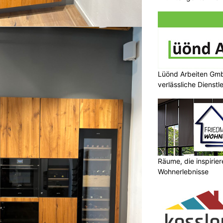
Lüönd Arbeiten Gmb
verlässliche Dienstl
Räume, die inspirie
Wohnerlebnisse