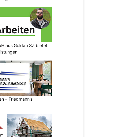
H aus Goldau SZ bietet
eistungen
ren – Friedmann’s