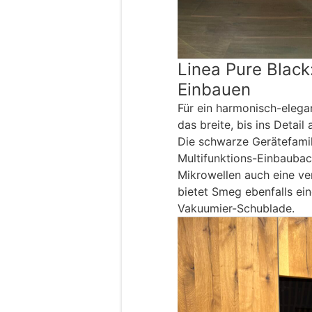
Linea Pure Blac
Einbauen
Für ein harmonisch-elega
das breite, bis ins Detai
Die schwarze Gerätefami
Multifunktions-Einbauba
Mikrowellen auch eine v
bietet Smeg ebenfalls ein
Vakuumier-Schublade.