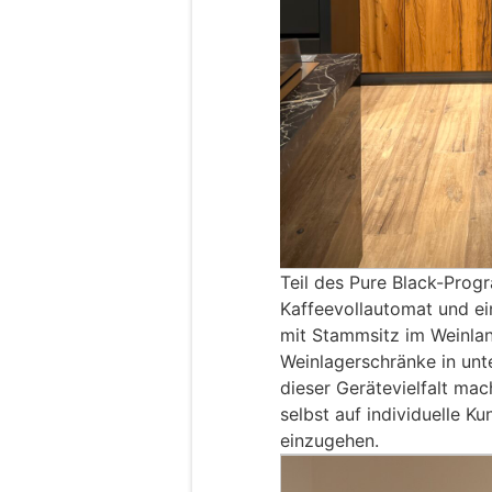
Teil des Pure Black-Prog
Kaffeevollautomat und ei
mit Stammsitz im Weinland
Weinlagerschränke in unte
dieser Gerätevielfalt ma
selbst auf individuelle 
einzugehen.