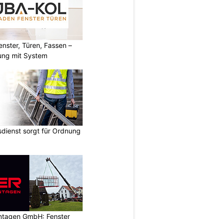
ster, Türen, Fassen –
ung mit System
dienst sorgt für Ordnung
ontagen GmbH: Fenster