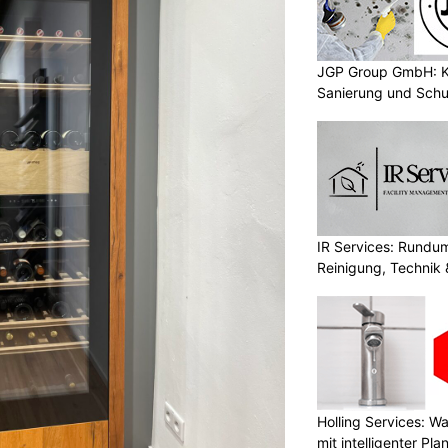
JGP Group GmbH: K
Sanierung und Schu
IR Services: Rundum
Reinigung, Technik 
Holling Services: 
mit intelligenter Pl