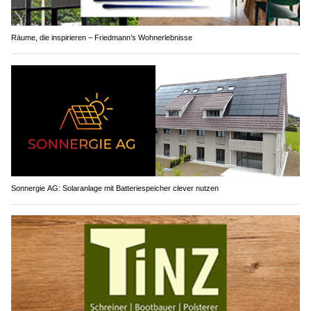
Räume, die inspirieren – Friedmann’s Wohnerlebnisse
Sonnergie AG: Solaranlage mit Batteriespeicher clever nutzen