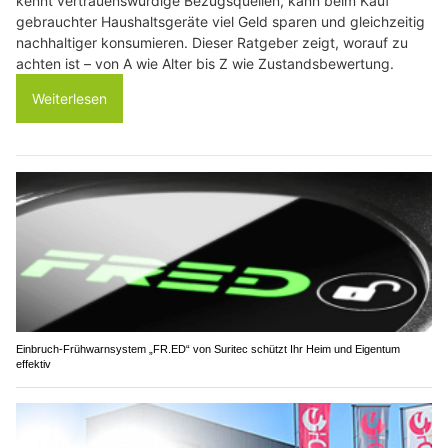
kennt vertrauenswürdige Bezugsquellen, kann beim Kauf
gebrauchter Haushaltsgeräte viel Geld sparen und gleichzeitig
nachhaltiger konsumieren. Dieser Ratgeber zeigt, worauf zu
achten ist – von A wie Alter bis Z wie Zustandsbewertung.
Weiterlesen
Einbruch-Frühwarnsystem „FR.ED“ von Suritec schützt Ihr Heim und Eigentum
effektiv