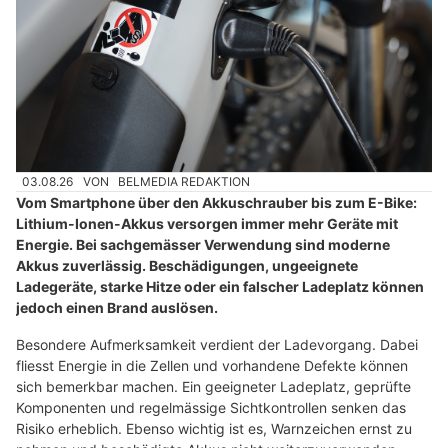
03.08.26
VON
BELMEDIA REDAKTION
Vom Smartphone über den Akkuschrauber bis zum E-Bike:
Lithium-Ionen-Akkus versorgen immer mehr Geräte mit
Energie. Bei sachgemässer Verwendung sind moderne
Akkus zuverlässig. Beschädigungen, ungeeignete
Ladegeräte, starke Hitze oder ein falscher Ladeplatz können
jedoch einen Brand auslösen.
Besondere Aufmerksamkeit verdient der Ladevorgang. Dabei
fliesst Energie in die Zellen und vorhandene Defekte können
sich bemerkbar machen. Ein geeigneter Ladeplatz, geprüfte
Komponenten und regelmässige Sichtkontrollen senken das
Risiko erheblich. Ebenso wichtig ist es, Warnzeichen ernst zu