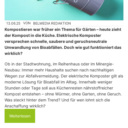
13.06.25
VON
BELMEDIA REDAKTION
Kompostieren war früher ein Thema für Gärten – heute zieht
der Kompost in die Küche. Elektrische Komposter
versprechen schnelle, saubere und geruchsneutrale
Umwandlung von Bioabfällen. Doch wie gut funktioniert das
wirklich?
Ob in der Stadtwohnung, im Reihenhaus oder im Minergie-
Neubau: Immer mehr Haushalte suchen nach nachhaltigen
Wegen zur Abfallvermeidung. Der elektrische Komposter gilt als
moderne Lösung für Bioabfall im Alltag. Innerhalb weniger
Stunden oder Tage soll aus Küchenresten nährstoffreicher
Kompost entstehen – ohne Würmer, ohne Garten, ohne Geruch.
Was steckt hinter dem Trend? Und für wen lohnt sich die
Anschaffung wirklich?
Weiterlesen