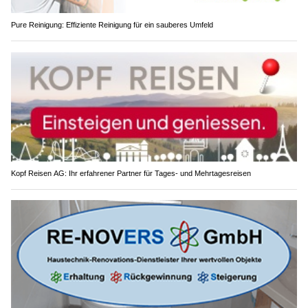
Pure Reinigung: Effiziente Reinigung für ein sauberes Umfeld
Kopf Reisen AG: Ihr erfahrener Partner für Tages- und Mehrtagesreisen