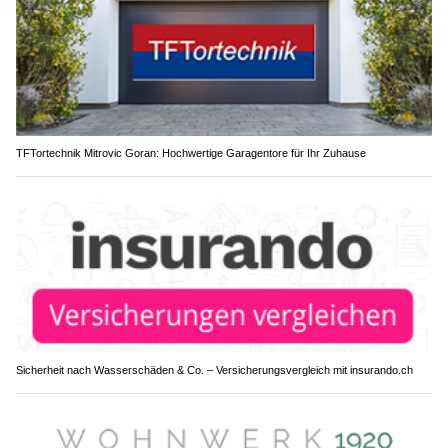
TFTortechnik Mitrovic Goran: Hochwertige Garagentore für Ihr Zuhause
Sicherheit nach Wasserschäden & Co. – Versicherungsvergleich mit insurando.ch