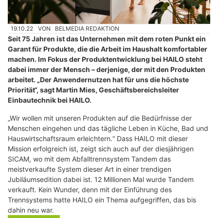
19.10.22
VON
BELMEDIA REDAKTION
Seit 75 Jahren ist das Unternehmen mit dem roten Punkt ein
Garant für Produkte, die die Arbeit im Haushalt komfortabler
machen. Im Fokus der Produktentwicklung bei HAILO steht
dabei immer der Mensch – derjenige, der mit den Produkten
arbeitet. „Der Anwendernutzen hat für uns die höchste
Priorität“, sagt Martin Mies, Geschäftsbereichsleiter
Einbautechnik bei HAILO.
„Wir wollen mit unseren Produkten auf die Bedürfnisse der
Menschen eingehen und das tägliche Leben in Küche, Bad und
Hauswirtschaftsraum erleichtern.“ Dass HAILO mit dieser
Mission erfolgreich ist, zeigt sich auch auf der diesjährigen
SICAM, wo mit dem Abfalltrennsystem Tandem das
meistverkaufte System dieser Art in einer trendigen
Jubiläumsedition dabei ist. 12 Millionen Mal wurde Tandem
verkauft. Kein Wunder, denn mit der Einführung des
Trennsystems hatte HAILO ein Thema aufgegriffen, das bis
dahin neu war.