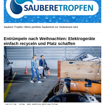
Saubere Tropfen: Wenn perfekte Sauberkeit zur Visitenkarte wird
Entrümpeln nach Weihnachten: Elektrogeräte
einfach recyceln und Platz schaffen
06.01.26
VON
BELMEDIA REDAKTION