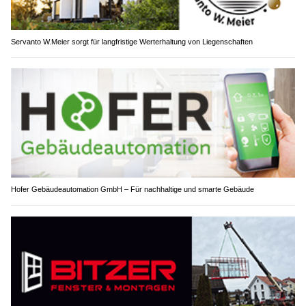
Servanto W.Meier sorgt für langfristige Werterhaltung von Liegenschaften
Hofer Gebäudeautomation GmbH – Für nachhaltige und smarte Gebäude