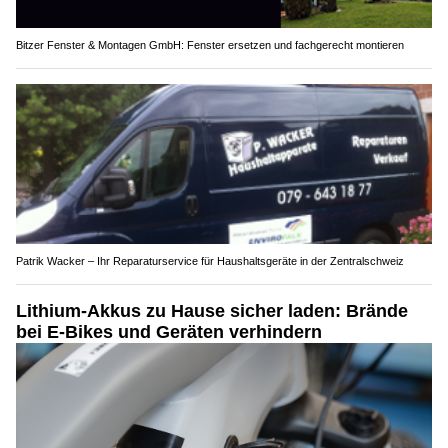
Bitzer Fenster & Montagen GmbH: Fenster ersetzen und fachgerecht montieren
Patrik Wacker – Ihr Reparaturservice für Haushaltsgeräte in der Zentralschweiz
Lithium-Akkus zu Hause sicher laden: Brände
bei E-Bikes und Geräten verhindern