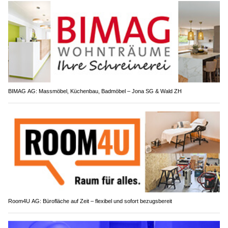
BIMAG AG: Massmöbel, Küchenbau, Badmöbel – Jona SG & Wald ZH
Room4U AG: Bürofläche auf Zeit – flexibel und sofort bezugsbereit