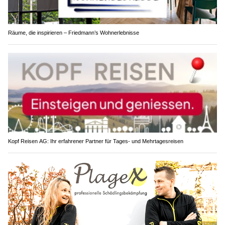
Räume, die inspirieren – Friedmann’s Wohnerlebnisse
Kopf Reisen AG: Ihr erfahrener Partner für Tages- und Mehrtagesreisen