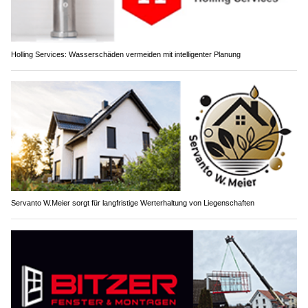
Holling Services: Wasserschäden vermeiden mit intelligenter Planung
Servanto W.Meier sorgt für langfristige Werterhaltung von Liegenschaften