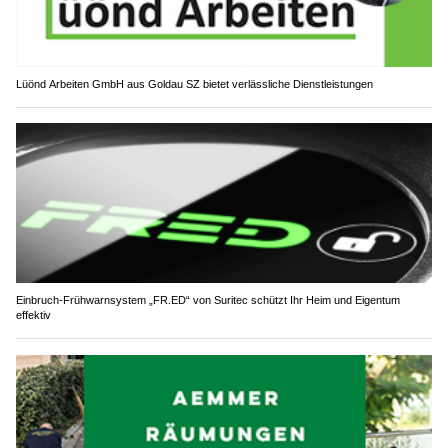
Lüönd Arbeiten GmbH aus Goldau SZ bietet verlässliche Dienstleistungen
Einbruch-Frühwarnsystem „FR.ED“ von Suritec schützt Ihr Heim und Eigentum
effektiv