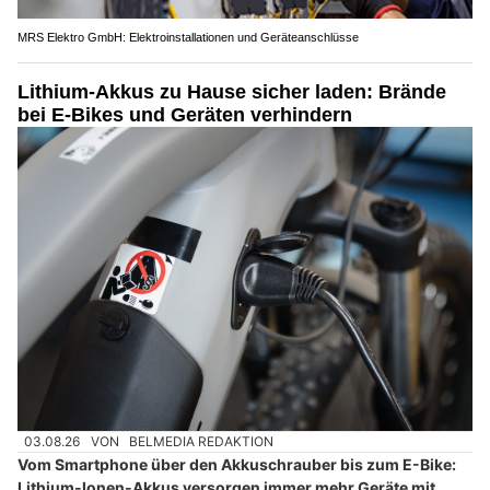
MRS Elektro GmbH: Elektroinstallationen und Geräteanschlüsse
Lithium-Akkus zu Hause sicher laden: Brände
bei E-Bikes und Geräten verhindern
03.08.26
VON
BELMEDIA REDAKTION
Vom Smartphone über den Akkuschrauber bis zum E-Bike:
Lithium-Ionen-Akkus versorgen immer mehr Geräte mit