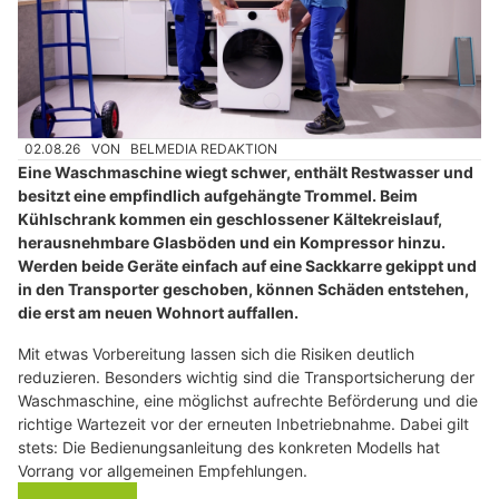
02.08.26
VON
BELMEDIA REDAKTION
Eine Waschmaschine wiegt schwer, enthält Restwasser und
besitzt eine empfindlich aufgehängte Trommel. Beim
Kühlschrank kommen ein geschlossener Kältekreislauf,
herausnehmbare Glasböden und ein Kompressor hinzu.
Werden beide Geräte einfach auf eine Sackkarre gekippt und
in den Transporter geschoben, können Schäden entstehen,
die erst am neuen Wohnort auffallen.
Mit etwas Vorbereitung lassen sich die Risiken deutlich
reduzieren. Besonders wichtig sind die Transportsicherung der
Waschmaschine, eine möglichst aufrechte Beförderung und die
richtige Wartezeit vor der erneuten Inbetriebnahme. Dabei gilt
stets: Die Bedienungsanleitung des konkreten Modells hat
Vorrang vor allgemeinen Empfehlungen.