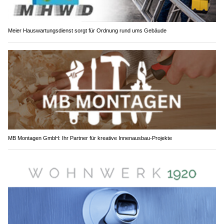
Meier Hauswartungsdienst sorgt für Ordnung rund ums Gebäude
MB Montagen GmbH: Ihr Partner für kreative Innenausbau-Projekte