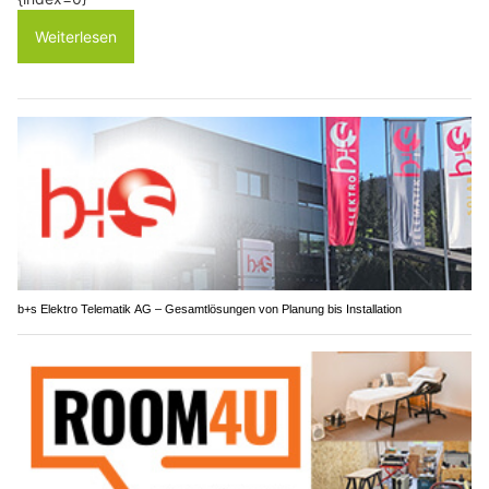
Weiterlesen
b+s Elektro Telematik AG – Gesamtlösungen von Planung bis Installation