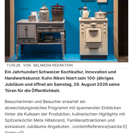
11.06.26
VON
BELMEDIA REDAKTION
Ein Jahrhundert Schweizer Kochkultur, Innovation und
Handwerkskunst: Kuhn Rikon feiert sein 100-jähriges
Jubiläum und öffnet am Samstag, 29. August 2026 seine
Türen für die Öffentlichkeit.
Besucherinnen und Besucher erwartet ein
abwechslungsreiches Programm mit spannenden Einblicken
hinter die Kulissen der Produktion, kulinarischen Highlights mit
Spitzenköchin Meta Hiltebrand, Familienattraktionen und
exklusiven Jubiläums-Angeboten. :contentReference[oaicite:0]
{index=0}