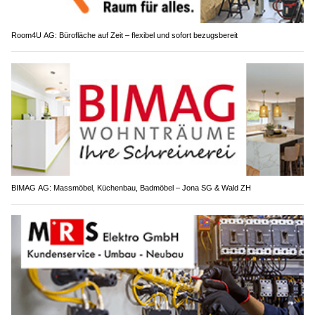
Room4U AG: Bürofläche auf Zeit – flexibel und sofort bezugsbereit
BIMAG AG: Massmöbel, Küchenbau, Badmöbel – Jona SG & Wald ZH