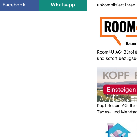
Facebook
Whatsapp
unkompliziert Ihre
Room4U AG: Bürofläc
und sofort bezugsbe
Kopf Reisen AG: Ihr 
Tages- und Mehrtag