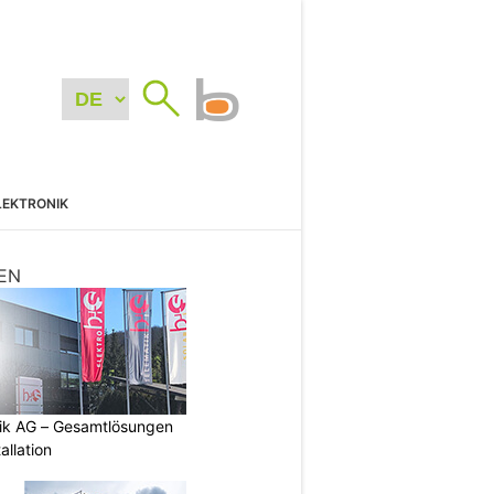
LEKTRONIK
EN
tik AG – Gesamtlösungen
allation