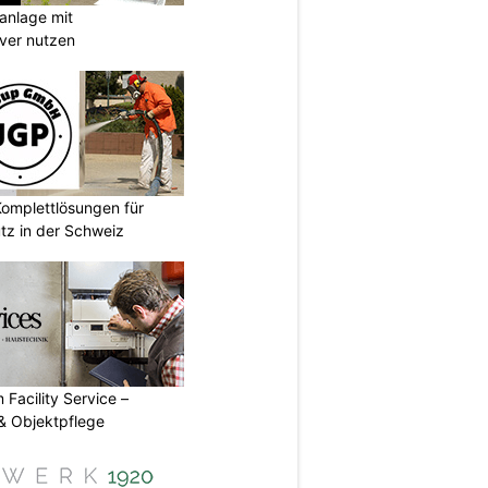
anlage mit
ever nutzen
omplettlösungen für
tz in der Schweiz
 Facility Service –
& Objektpflege