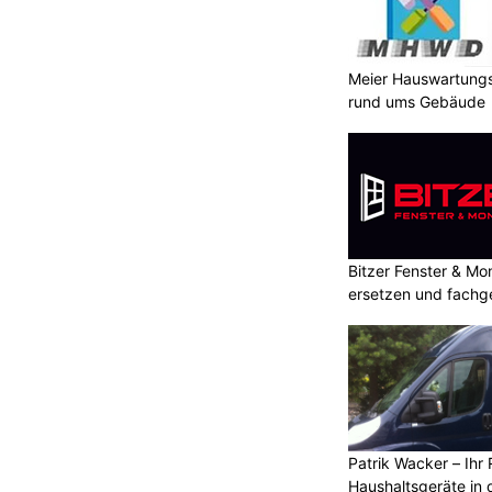
Meier Hauswartungs
rund ums Gebäude
Bitzer Fenster & M
ersetzen und fachg
Patrik Wacker – Ihr 
Haushaltsgeräte in 