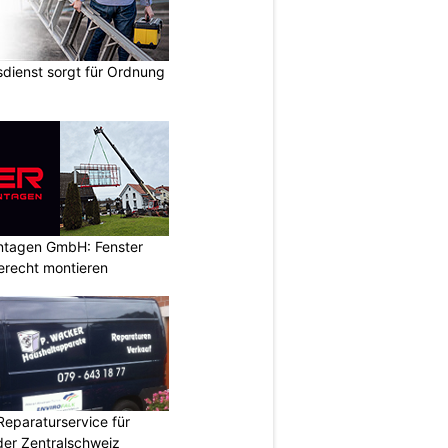
dienst sorgt für Ordnung
ontagen GmbH: Fenster
erecht montieren
Reparaturservice für
der Zentralschweiz