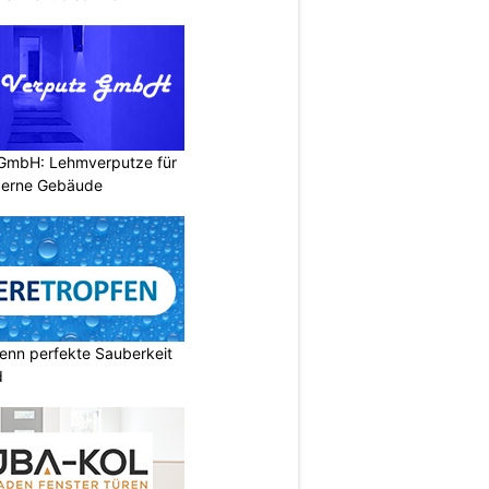
 GmbH: Lehmverputze für
derne Gebäude
enn perfekte Sauberkeit
d