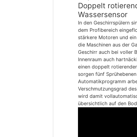
Doppelt rotiere
Wassersensor
In den Geschirrspülern si
dem Profibereich eingefl
stärkere Motoren und ein
die Maschinen aus der Ga
Geschirr auch bei voller
Innenraum auch hartnäcki
einen doppelt rotierende
sorgen fünf Sprühebenen 
Automatikprogramm arbei
Verschmutzungsgrad des
wird damit vollautomatis
übersichtlich auf den Bode