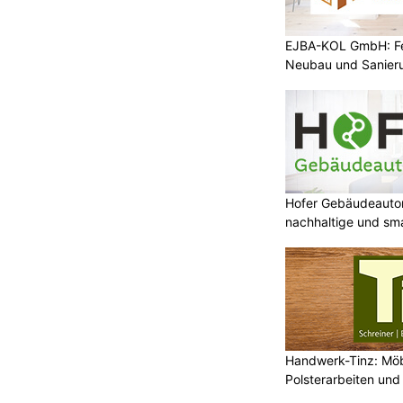
EJBA-KOL GmbH: Fen
Neubau und Sanier
Hofer Gebäudeauto
nachhaltige und sm
Handwerk-Tinz: Mö
Polsterarbeiten un
Fachbetrieb