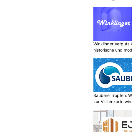
Winklinger Verputz
historische und mo
Saubere Tropfen: W
zur Visitenkarte wir