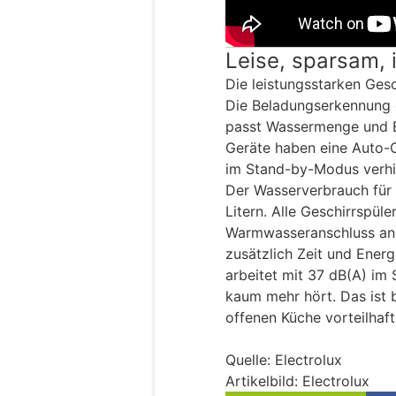
Leise, sparsam, i
Die leistungsstarken Gesc
Die Beladungserkennung e
passt Wassermenge und E
Geräte haben eine Auto-O
im Stand-by-Modus verhi
Der Wasserverbrauch für 
Litern. Alle Geschirrspül
Warmwasseranschluss an
zusätzlich Zeit und Energ
arbeitet mit 37 dB(A) im 
kaum mehr hört. Das ist 
offenen Küche vorteilhaft
Quelle: Electrolux
Artikelbild: Electrolux