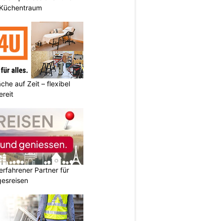
n Küchentraum
he auf Zeit – flexibel
reit
erfahrener Partner für
esreisen