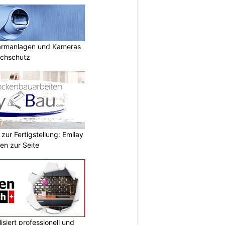
armanlagen und Kameras
uchschutz
zur Fertigstellung: Emilay
en zur Seite
siert professionell und