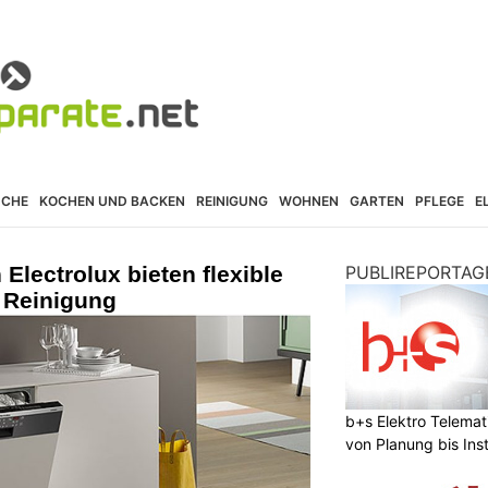
ÜCHE
KOCHEN UND BACKEN
REINIGUNG
WOHNEN
GARTEN
PFLEGE
E
Electrolux bieten flexible
PUBLIREPORTAG
 Reinigung
b+s Elektro Telema
von Planung bis Inst