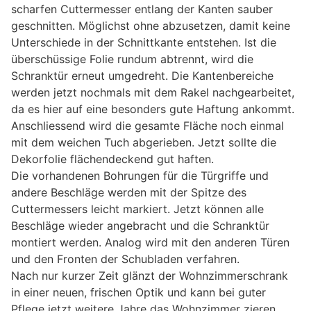
scharfen Cuttermesser entlang der Kanten sauber
geschnitten. Möglichst ohne abzusetzen, damit keine
Unterschiede in der Schnittkante entstehen. Ist die
überschüssige Folie rundum abtrennt, wird die
Schranktür erneut umgedreht. Die Kantenbereiche
werden jetzt nochmals mit dem Rakel nachgearbeitet,
da es hier auf eine besonders gute Haftung ankommt.
Anschliessend wird die gesamte Fläche noch einmal
mit dem weichen Tuch abgerieben. Jetzt sollte die
Dekorfolie flächendeckend gut haften.
Die vorhandenen Bohrungen für die Türgriffe und
andere Beschläge werden mit der Spitze des
Cuttermessers leicht markiert. Jetzt können alle
Beschläge wieder angebracht und die Schranktür
montiert werden. Analog wird mit den anderen Türen
und den Fronten der Schubladen verfahren.
Nach nur kurzer Zeit glänzt der Wohnzimmerschrank
in einer neuen, frischen Optik und kann bei guter
Pflege jetzt weitere Jahre das Wohnzimmer zieren.