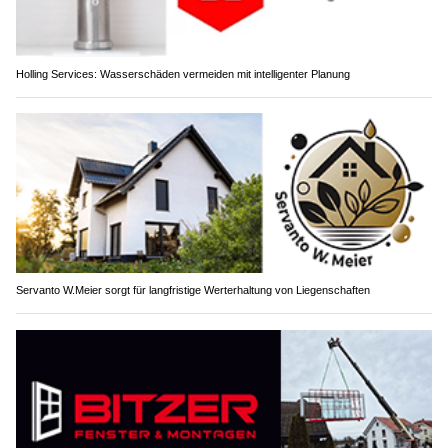
Holling Services: Wasserschäden vermeiden mit intelligenter Planung
Servanto W.Meier sorgt für langfristige Werterhaltung von Liegenschaften