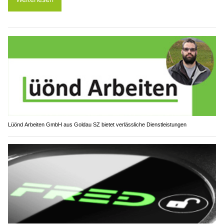
Lüönd Arbeiten GmbH aus Goldau SZ bietet verlässliche Dienstleistungen