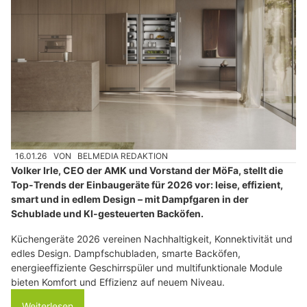
16.01.26
VON
BELMEDIA REDAKTION
Volker Irle, CEO der AMK und Vorstand der MöFa, stellt die
Top-Trends der Einbaugeräte für 2026 vor: leise, effizient,
smart und in edlem Design – mit Dampfgaren in der
Schublade und KI-gesteuerten Backöfen.
Küchengeräte 2026 vereinen Nachhaltigkeit, Konnektivität und
edles Design. Dampfschubladen, smarte Backöfen,
energieeffiziente Geschirrspüler und multifunktionale Module
bieten Komfort und Effizienz auf neuem Niveau.
Weiterlesen