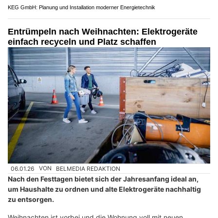
KEG GmbH: Planung und Installation moderner Energietechnik
Entrümpeln nach Weihnachten: Elektrogeräte
einfach recyceln und Platz schaffen
06.01.26
VON
BELMEDIA REDAKTION
Nach den Festtagen bietet sich der Jahresanfang ideal an,
um Haushalte zu ordnen und alte Elektrogeräte nachhaltig
zu entsorgen.
Weihnachten ist vorbei und die Wohnung voll mit neuen