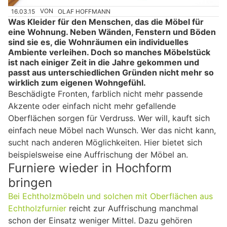
16.03.15
VON
OLAF HOFFMANN
Was Kleider für den Menschen, das die Möbel für
eine Wohnung. Neben Wänden, Fenstern und Böden
sind sie es, die Wohnräumen ein individuelles
Ambiente verleihen. Doch so manches Möbelstück
ist nach einiger Zeit in die Jahre gekommen und
passt aus unterschiedlichen Gründen nicht mehr so
wirklich zum eigenen Wohngefühl.
Beschädigte Fronten, farblich nicht mehr passende
Akzente oder einfach nicht mehr gefallende
Oberflächen sorgen für Verdruss. Wer will, kauft sich
einfach neue Möbel nach Wunsch. Wer das nicht kann,
sucht nach anderen Möglichkeiten. Hier bietet sich
beispielsweise eine Auffrischung der Möbel an.
Furniere wieder in Hochform
bringen
Bei Echtholzmöbeln und solchen mit Oberflächen aus
Echtholzfurnier
reicht zur Auffrischung manchmal
schon der Einsatz weniger Mittel. Dazu gehören