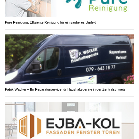
Pure Reinigung: Effiziente Reinigung für ein sauberes Umfeld
Patrik Wacker – Ihr Reparaturservice für Haushaltsgeräte in der Zentralschweiz