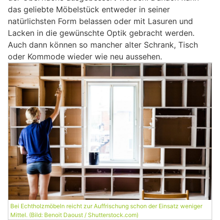
das geliebte Möbelstück entweder in seiner
natürlichsten Form belassen oder mit Lasuren und
Lacken in die gewünschte Optik gebracht werden.
Auch dann können so mancher alter Schrank, Tisch
oder Kommode wieder wie neu aussehen.
Bei Echtholzmöbeln reicht zur Auffrischung schon der Einsatz weniger
Mittel. (Bild: Benoit Daoust / Shutterstock.com)