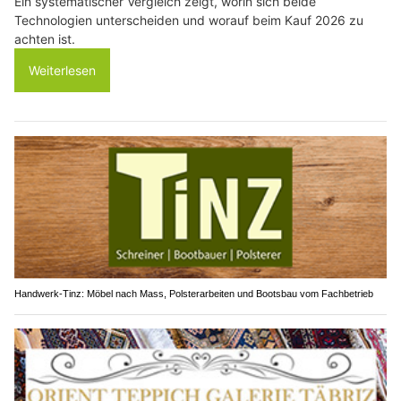
Ein systematischer Vergleich zeigt, worin sich beide
Technologien unterscheiden und worauf beim Kauf 2026 zu
achten ist.
Weiterlesen
Handwerk-Tinz: Möbel nach Mass, Polsterarbeiten und Bootsbau vom Fachbetrieb