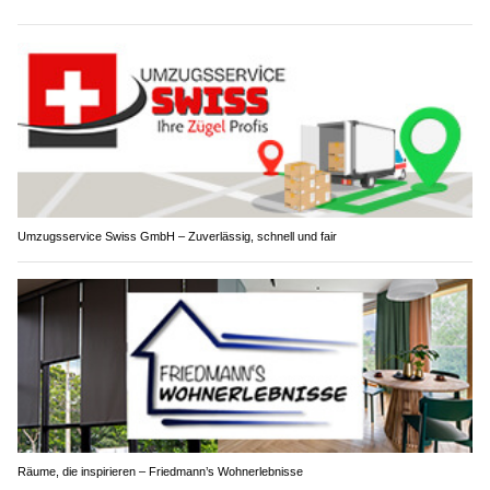
Umzugsservice Swiss GmbH – Zuverlässig, schnell und fair
Räume, die inspirieren – Friedmann’s Wohnerlebnisse