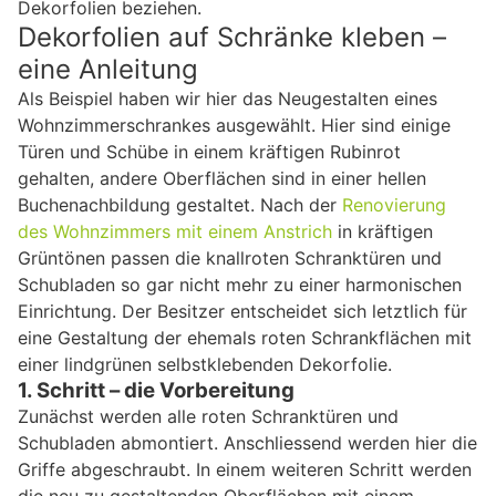
Dekorfolien beziehen.
Dekorfolien auf Schränke kleben –
eine Anleitung
Als Beispiel haben wir hier das Neugestalten eines
Wohnzimmerschrankes ausgewählt. Hier sind einige
Türen und Schübe in einem kräftigen Rubinrot
gehalten, andere Oberflächen sind in einer hellen
Buchenachbildung gestaltet. Nach der
Renovierung
des Wohnzimmers mit einem Anstrich
in kräftigen
Grüntönen passen die knallroten Schranktüren und
Schubladen so gar nicht mehr zu einer harmonischen
Einrichtung. Der Besitzer entscheidet sich letztlich für
eine Gestaltung der ehemals roten Schrankflächen mit
einer lindgrünen selbstklebenden Dekorfolie.
1. Schritt – die Vorbereitung
Zunächst werden alle roten Schranktüren und
Schubladen abmontiert. Anschliessend werden hier die
Griffe abgeschraubt. In einem weiteren Schritt werden
die neu zu gestaltenden Oberflächen mit einem