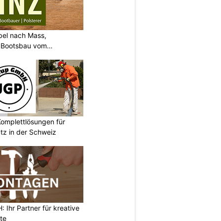
bel nach Mass,
d Bootsbau vom
omplettlösungen für
tz in der Schweiz
Ihr Partner für kreative
te