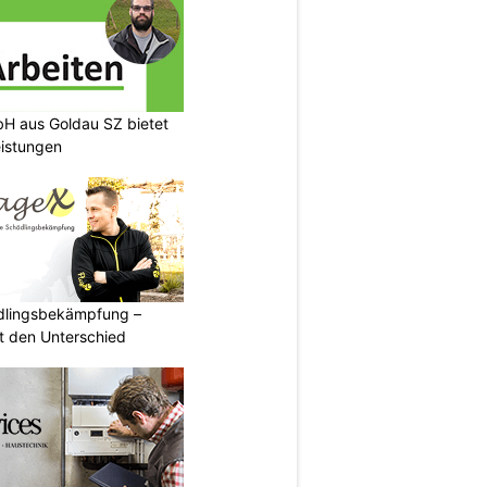
H aus Goldau SZ bietet
eistungen
ädlingsbekämpfung –
 den Unterschied