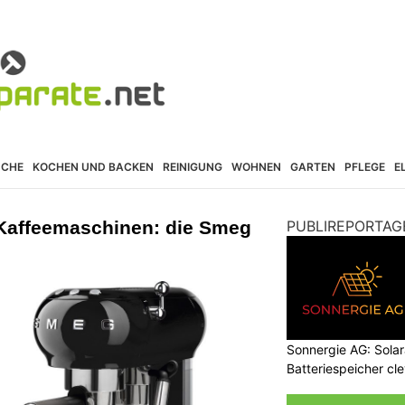
ÜCHE
KOCHEN UND BACKEN
REINIGUNG
WOHNEN
GARTEN
PFLEGE
E
 Kaffeemaschinen: die Smeg
PUBLIREPORTAG
Sonnergie AG: Solar
Batteriespeicher cl