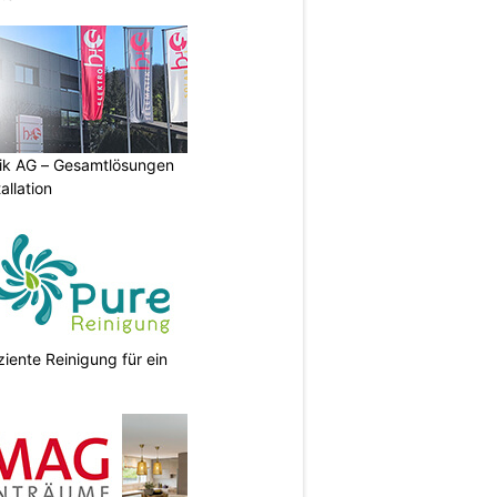
tik AG – Gesamtlösungen
allation
ziente Reinigung für ein