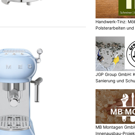
Handwerk-Tinz: Mö
Polsterarbeiten un
Fachbetrieb
JGP Group GmbH: K
Sanierung und Schu
MB Montagen GmbH: 
Innenausbau-Projek