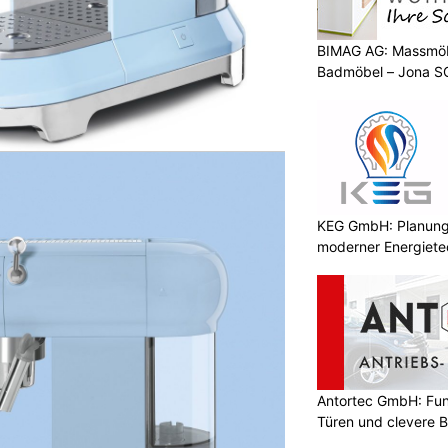
BIMAG AG: Massmöb
Badmöbel – Jona S
KEG GmbH: Planung 
moderner Energiete
Antortec GmbH: Funk
Türen und clevere 