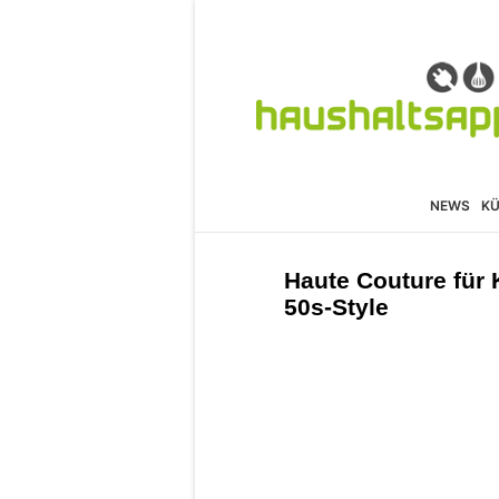
NEWS
K
Haute Couture für
50s-Style