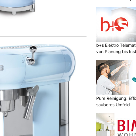
b+s Elektro Telema
von Planung bis Inst
Pure Reinigung: Effi
sauberes Umfeld