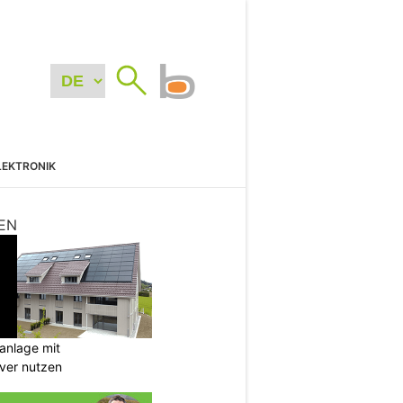
LEKTRONIK
EN
anlage mit
ever nutzen