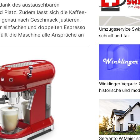
dank des austauschbaren
 Platz. Zudem lässt sich die Kaffee-
n genau nach Geschmack justieren.
für einfachen und doppelten Espresso
Umzugsservice Swis
üllt die Maschine alle Ansprüche an
schnell und fair
Winklinger Verputz
historische und mo
Servanto W.Meier sor