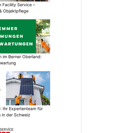
 Facility Service –
& Objektpflege
im Berner Oberland:
swartung
Ihr Expertenteam für
 in der Schweiz