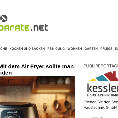
ÜCHE
KOCHEN UND BACKEN
REINIGUNG
WOHNEN
GARTEN
PFLEGE
E
 Mit dem Air Fryer sollte man
PUBLIREPORTAG
eiden
Erleben Sie den Ser
Haustechnik GmbH –