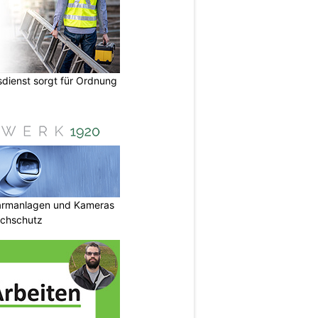
dienst sorgt für Ordnung
armanlagen und Kameras
uchschutz