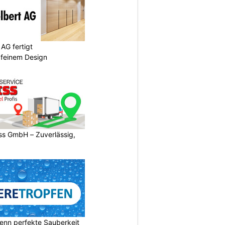
AG fertigt
 feinem Design
s GmbH – Zuverlässig,
enn perfekte Sauberkeit