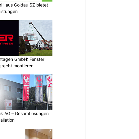
H aus Goldau SZ bietet
eistungen
ontagen GmbH: Fenster
erecht montieren
tik AG – Gesamtlösungen
allation