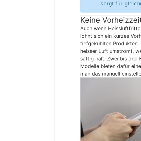
sorgt für gleic
Keine Vorheizzei
Auch wenn Heissluftfritt
lohnt sich ein kurzes Vor
tiefgekühlten Produkten.
heisser Luft umströmt, wa
saftig hält. Zwei bis dre
Modelle bieten dafür ein
man das manuell einstelle