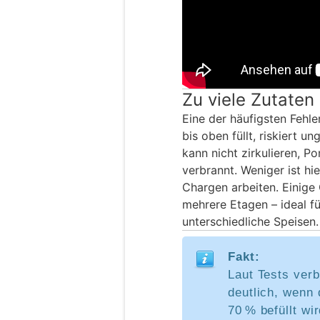
Zu viele Zutaten
Eine der häufigsten Fehle
bis oben füllt, riskiert u
kann nicht zirkulieren, P
verbrannt. Weniger ist hi
Chargen arbeiten. Einige 
mehrere Etagen – ideal f
unterschiedliche Speisen.
Fakt:
Laut Tests verb
deutlich, wenn 
70 % befüllt wir