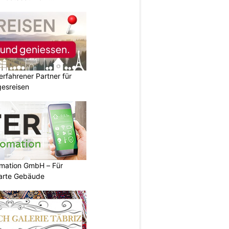
erfahrener Partner für
esreisen
mation GmbH – Für
arte Gebäude