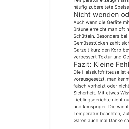
häufig zubereitete Speise
Nicht wenden od
Auch wenn die Geräte mit
Bräune erreicht man oft 
Schütteln. Besonders be
Gemüsestücken zahlt sich
Garzeit kurz den Korb b
verbessert Textur und Ge
Fazit: Kleine Fe
Die Heissluftfritteuse ist 
vorausgesetzt, man kennt i
falsch vorheizt oder nicht
Sicherheit. Mit etwas Wis
Lieblingsgerichte nicht n
und knuspriger. Die wicht
Temperatur beachten, Zu
Garen auch mal Danke sa