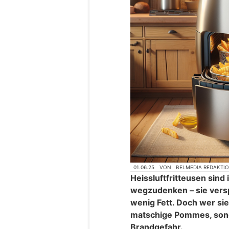
01.06.25
VON
BELMEDIA REDAKTI
Heissluftfritteusen sind
wegzudenken – sie vers
wenig Fett. Doch wer sie
matschige Pommes, sond
Brandgefahr.