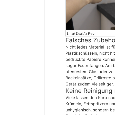
Smart Dual Air Fryer
Falsches Zubeh
Nicht jedes Material ist 
Plastikschüsseln, nicht h
bedruckte Papiere könne
sogar Feuer fangen. Am b
ofenfestem Glas oder zert
Backeinsätze, Grillroste
Gerät zudem vielseitiger.
Keine Reinigung
Viele lassen den Korb na
Krümeln, Fettspritzern un
unhygienisch, sondern bee