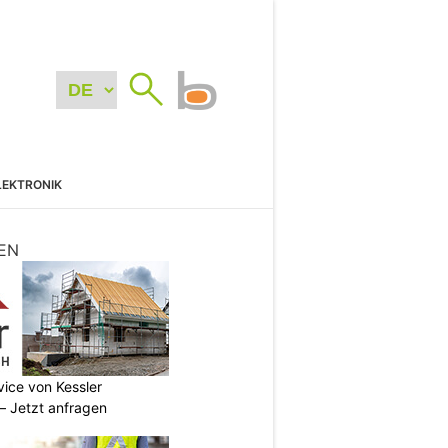
LEKTRONIK
EN
vice von Kessler
 Jetzt anfragen