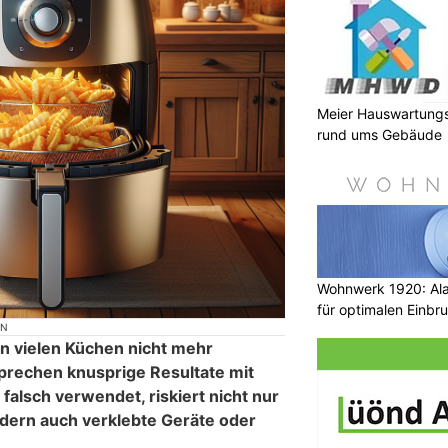
Meier Hauswartungs
rund ums Gebäude
Wohnwerk 1920: Al
für optimalen Einbr
ON
 in vielen Küchen nicht mehr
prechen knusprige Resultate mit
 falsch verwendet, riskiert nicht nur
ern auch verklebte Geräte oder