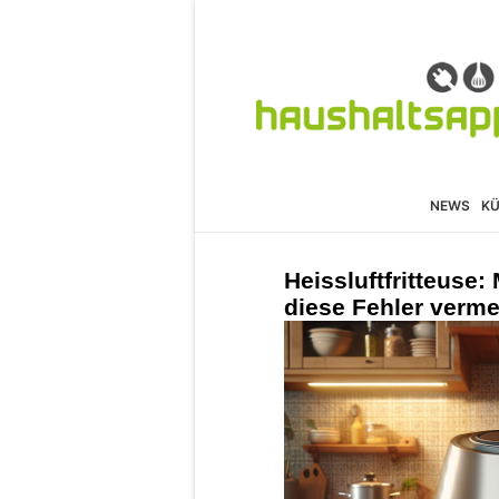
NEWS
K
Heissluftfritteuse:
diese Fehler verm