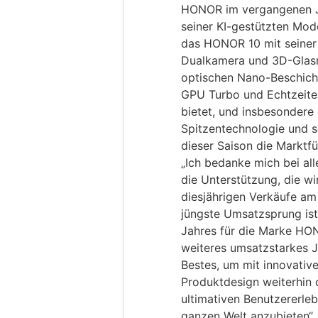
HONOR im vergangenen Ja
seiner KI-gestützten Mod
das HONOR 10 mit seiner
Dualkamera und 3D-Glas
optischen Nano-Beschich
GPU Turbo und Echtzeite
bietet, und insbesonder
Spitzentechnologie und s
dieser Saison die Markt
„Ich bedanke mich bei all
die Unterstützung, die w
diesjährigen Verkäufe am 
jüngste Umsatzsprung ist
Jahres für die Marke HON
weiteres umsatzstarkes J
Bestes, um mit innovativ
Produktdesign weiterhin
ultimativen Benutzererleb
ganzen Welt anzubieten“,