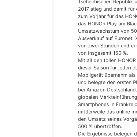
Tschechischen Republik 
2017 stieg und damit für
zum Vorjahr für das HONO
das HONOR Play am Blac
Umsatzwachstum von 500
Ausverkauf auf Euronet, 
von zwei Stunden und er
von insgesamt 150 %.
Mit all den tollen HONO
dieser Saison für jeden
Mobilgerät übernahm als 
und belegte den ersten P
bei Amazon Deutschland. 
globalen Markteinführung
Smartphones in Frankreic
mittlerweile das online 
den Umsatz seines Vorgä
500 % übertroffen.
Die Ergebnisse belegen d