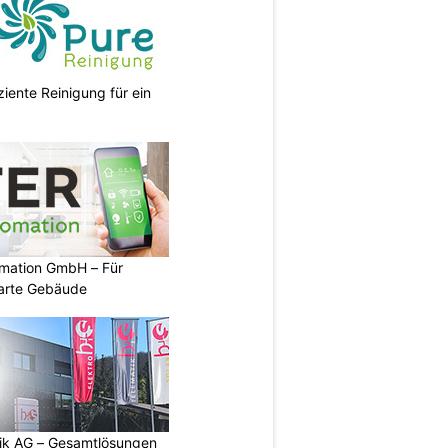
ziente Reinigung für ein
mation GmbH – Für
arte Gebäude
tik AG – Gesamtlösungen