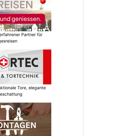
erfahrener Partner für
esreisen
tionale Tore, elegante
Beschattung