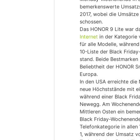
bemerkenswerte Umsatzst
2017, wobei die Umsätze
schossen.
Das HONOR 9 Lite war d
Internet
in der Kategorie
für alle Modelle, währe
10-Liste der Black Frid
stand. Beide Bestmarken 
Beliebtheit der HONOR S
Europa.
In den USA erreichte di
neue Höchststände mit e
während einer Black Fri
Newegg. Am Wochenende 
Mittleren Osten ein be
Black Friday-Wochenende
Telefonkategorie in allen
1, während der Umsatz 