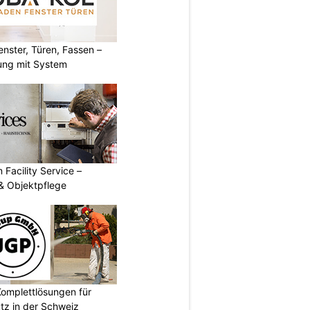
ster, Türen, Fassen –
ung mit System
 Facility Service –
& Objektpflege
omplettlösungen für
tz in der Schweiz