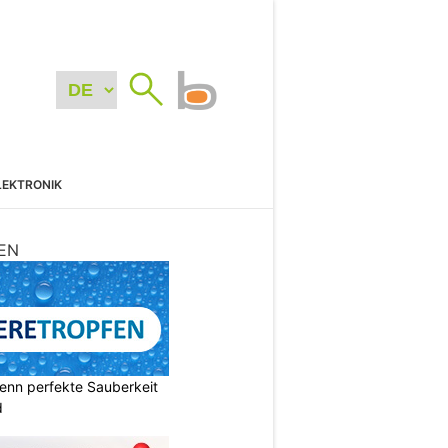
LEKTRONIK
EN
enn perfekte Sauberkeit
d