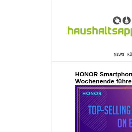
NEWS
K
HONOR Smartphone
Wochenende führ