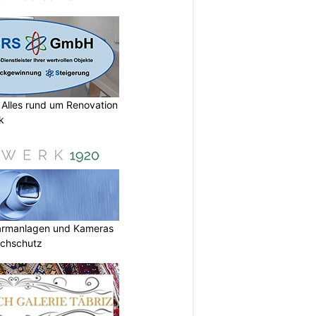
lles rund um Renovation
k
armanlagen und Kameras
uchschutz