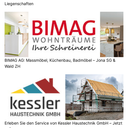
Liegenschaften
BIMAG AG: Massmöbel, Küchenbau, Badmöbel – Jona SG &
Wald ZH
Erleben Sie den Service von Kessler Haustechnik GmbH – Jetzt