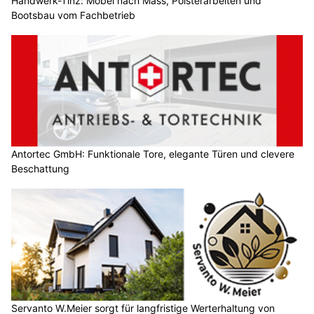
Handwerk-Tinz: Möbel nach Mass, Polsterarbeiten und
Bootsbau vom Fachbetrieb
Antortec GmbH: Funktionale Tore, elegante Türen und clevere
Beschattung
Servanto W.Meier sorgt für langfristige Werterhaltung von