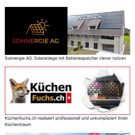
Sonnergie AG: Solaranlage mit Batteriespeicher clever nutzen
Küchenfuchs.ch realisiert professionell und unkompliziert Ihren
Küchentraum