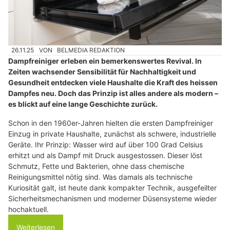
26.11.25
VON
BELMEDIA REDAKTION
Dampfreiniger erleben ein bemerkenswertes Revival. In
Zeiten wachsender Sensibilität für Nachhaltigkeit und
Gesundheit entdecken viele Haushalte die Kraft des heissen
Dampfes neu. Doch das Prinzip ist alles andere als modern –
es blickt auf eine lange Geschichte zurück.
Schon in den 1960er-Jahren hielten die ersten Dampfreiniger
Einzug in private Haushalte, zunächst als schwere, industrielle
Geräte. Ihr Prinzip: Wasser wird auf über 100 Grad Celsius
erhitzt und als Dampf mit Druck ausgestossen. Dieser löst
Schmutz, Fette und Bakterien, ohne dass chemische
Reinigungsmittel nötig sind. Was damals als technische
Kuriosität galt, ist heute dank kompakter Technik, ausgefeilter
Sicherheitsmechanismen und moderner Düsensysteme wieder
hochaktuell.
Weiterlesen