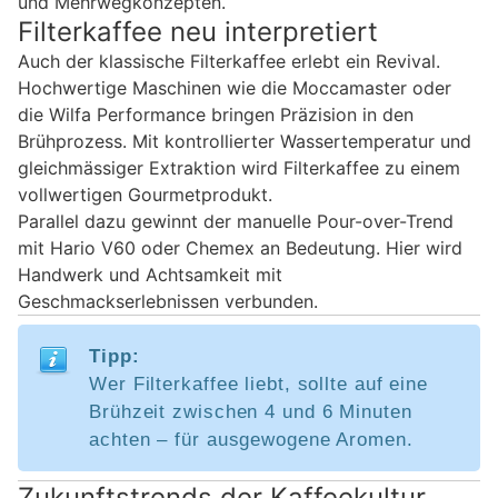
und Mehrwegkonzepten.
Filterkaffee neu interpretiert
Auch der klassische Filterkaffee erlebt ein Revival.
Hochwertige Maschinen wie die Moccamaster oder
die Wilfa Performance bringen Präzision in den
Brühprozess. Mit kontrollierter Wassertemperatur und
gleichmässiger Extraktion wird Filterkaffee zu einem
vollwertigen Gourmetprodukt.
Parallel dazu gewinnt der manuelle Pour-over-Trend
mit Hario V60 oder Chemex an Bedeutung. Hier wird
Handwerk und Achtsamkeit mit
Geschmackserlebnissen verbunden.
Tipp:
Wer Filterkaffee liebt, sollte auf eine
Brühzeit zwischen 4 und 6 Minuten
achten – für ausgewogene Aromen.
Zukunftstrends der Kaffeekultur