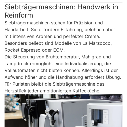
Siebträgermaschinen: Handwerk in
Reinform
Siebträgermaschinen stehen für Präzision und
Handarbeit. Sie erfordern Erfahrung, belohnen aber
mit intensiven Aromen und perfekter Crema.
Besonders beliebt sind Modelle von La Marzocco,
Rocket Espresso oder ECM.
Die Steuerung von Brühtemperatur, Mahlgrad und
Tampdruck ermöglicht eine Individualisierung, die
Vollautomaten nicht bieten können. Allerdings ist der
Aufwand höher und die Handhabung erfordert Übung.
Für Puristen bleibt die Siebträgermaschine das
Herzstück jeder ambitionierten Kaffeeküche.