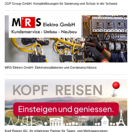
JGP Group GmbH: Komplettlösungen für Sanierung und Schutz in der Schweiz
MRS Elektro GmbH: Elektroinstallationen und Geräteanschlüsse
Kopf Reisen AG: Ihr erfahrener Partner für Tages- und Mehrtagesreisen