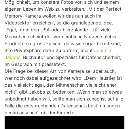
Möglichkeit, um konstant Fotos von sich und seinem
eigenen Leben im Web zu verbreiten. „Mit der Perfect
Memory-Kamera wollen wir das nun auch im
Videosektor erreichen“, so die grundlegende Idee.
„Egal, ob in den USA oder hierzulande – für viele
Menschen scheint der vermeintliche Nutzen solcher
Produkte so gross zu sein, dass sie sogar bereit sind,
ihre Privatsphäre dafür zu opfern“, meint
Joachim
Jakobs
, Buchautor und Spezialist für Datensicherheit,
im Gespräch mit pressetext.
Die Frage bei dieser Art von Kamera sei aber auch,
wer noch dabei aufgezeichnet wird. „Dem Haustier ist
das vielleicht egal, den Mitmenschen vielleicht eher
nicht“, gibt Jakobs zu bedenken: „Wenn man so etwas
unbedingt haben will, sollte man sich zunächst auf alle
Fälle die entsprechenden Datenschutzbestimmungen
genau ansehen“, rät der Experte.