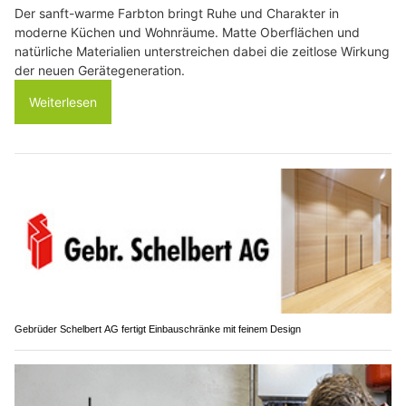
Der sanft-warme Farbton bringt Ruhe und Charakter in
moderne Küchen und Wohnräume. Matte Oberflächen und
natürliche Materialien unterstreichen dabei die zeitlose Wirkung
der neuen Gerätegeneration.
Weiterlesen
Gebrüder Schelbert AG fertigt Einbauschränke mit feinem Design