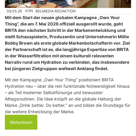
09.05.26
VON
BELMEDIA REDAKTION
Mit dem Start der neuen globalen Kampagne „Own Your
Thing“, die am 7. Mai 2026 offiziell ausgerollt wurde, geht
BRITA den nächsten Schritt in der Markenentwicklung und
stellt Schauspielerin, Produzentin und Unternehmerin Millie
Bobby Brown als erste globale Markenbotschafterin vor. Ziel
der Partnerschaft ist es, die langjährige Expertise von BRITA
in der Wasserfiltration mit einem kulturell relevanten
Narrativ rund um Hydration zu verbinden, das insbesondere
bei jüngeren Zielgruppen weltweit Anklang findet.
Mit der Kampagne „Own Your Thing“ positioniert BRITA
Hydration neu – über die rein funktionale Notwendigkeit hinaus
– als Teil moderner Selbstfürsorge und bewusster
Alltagsroutinen. Die Idee knüpft an die globale Haltung der
Marke „Drink better. Do better.“ an und bildet die Grundlage für
die weitere Entwicklung der Marke.
Weiterlesen