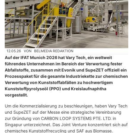
12.05.26
VON
BELMEDIA REDAKTION
Auf der IFAT Munich 2026 hat Vary Tech, ein weltweit
führendes Unternehmen im Bereich der Verwertung fester
Abfallstoffe, zusammen mit Evonik und SupeZET offiziell ein
Prozesspaket für die gesamte Industriekette zur chemischen
Verwertung von Kunststoffabfällen zu hochwertigem
Kunststoffpyrolyseöl (PPO) und Kreislaufnaphtha
vorgestellt.
Um die Kommerzialisierung zu beschleunigen, haben Vary Tech
und SupeZET auf der Messe eine strategische Vereinbarung
zur Gründung von CARBON LOOP SYSTEMS PTE. LTD. in
Singapur unterzeichnet. Das Joint Venture konzentriert sich auf
chemisches Kunststoffrecycling und SAF aus Biomasse.