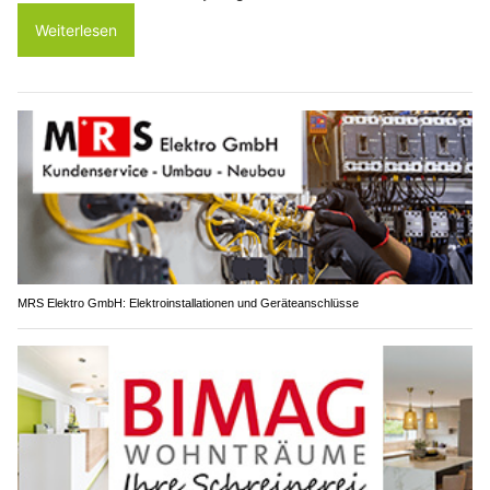
Weiterlesen
MRS Elektro GmbH: Elektroinstallationen und Geräteanschlüsse