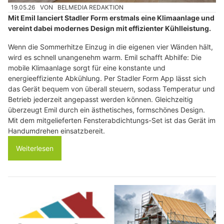
19.05.26
VON
BELMEDIA REDAKTION
Mit Emil lanciert Stadler Form erstmals eine Klimaanlage und
vereint dabei modernes Design mit effizienter Kühlleistung.
Wenn die Sommerhitze Einzug in die eigenen vier Wänden hält,
wird es schnell unangenehm warm. Emil schafft Abhilfe: Die
mobile Klimaanlage sorgt für eine konstante und
energieeffiziente Abkühlung. Per Stadler Form App lässt sich
das Gerät bequem von überall steuern, sodass Temperatur und
Betrieb jederzeit angepasst werden können. Gleichzeitig
überzeugt Emil durch ein ästhetisches, formschönes Design.
Mit dem mitgelieferten Fensterabdichtungs-Set ist das Gerät im
Handumdrehen einsatzbereit.
Weiterlesen