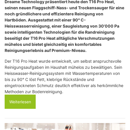
Dreame Technology präsentiert heute den T16 Pro Heat,
seinen neuen Flaggschiff-Nass- und Trockensauger für eine
noch gründlichere und effizientere Reinigung von
Hartböden. Ausgestattet mit einer 90° C-
Heisswasserreinigung, einer Saugleistung von 30'000 Pa
sowie intelligenten Technologien für die Randreinigung
beseitigt der T16 Pro Heat alltägliche Verschmutzungen
mühelos und bietet gleichzeitig ein komfortables
Reinigungserlebnis auf Premium-Niveau.
Der T16 Pro Heat wurde entwickelt, um selbst anspruchsvolle
Reinigungsaufgaben im Haushalt mühelos zu bewältigen. Sein
Heisswasser-Reinigungssystem mit Wassertemperaturen von
bis zu 90° C löst Fett, klebrige Rückstände und
eingetrockneten Schmutz deutlich effektiver als herkömmliche
Methoden zur Bodenreinigung.
Weiterlesen