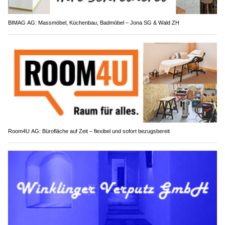
BIMAG AG: Massmöbel, Küchenbau, Badmöbel – Jona SG & Wald ZH
Room4U AG: Bürofläche auf Zeit – flexibel und sofort bezugsbereit