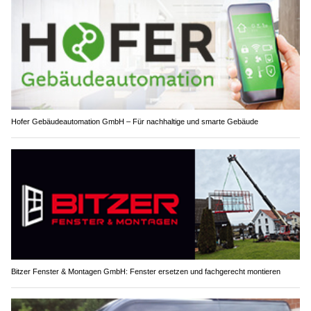
Hofer Gebäudeautomation GmbH – Für nachhaltige und smarte Gebäude
Bitzer Fenster & Montagen GmbH: Fenster ersetzen und fachgerecht montieren