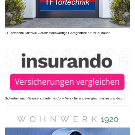
TFTortechnik Mitrovic Goran: Hochwertige Garagentore für Ihr Zuhause
Sicherheit nach Wasserschäden & Co. – Versicherungsvergleich mit insurando.ch