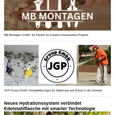
MB Montagen GmbH: Ihr Partner für kreative Innenausbau-Projekte
JGP Group GmbH: Komplettlösungen für Sanierung und Schutz in der Schweiz
Neues Hydrationssystem verbindet
Edelstahlflasche mit smarter Technologie