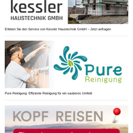
Erleben Sie den Service von Kessler Haustechnik GmbH – Jetzt anfragen
Pure Reinigung: Effiziente Reinigung für ein sauberes Umfeld