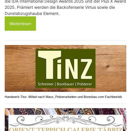
die IDA International Design Awards 2025 und der Plus X Award
2025. Prämiert werden die Backofenserie Virtus sowie die
Dunstabzugshaube Element.
Weiterlesen
Handwerk-Tinz: Möbel nach Mass, Polsterarbeiten und Bootsbau vom Fachbetrieb