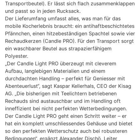
Transportbeutel). Er lässt sich flach zusammenklappen
und passt so in jeden Rucksack.
Der Lieferumfang umfasst alles, was man für das
mobile Kocherlebnis braucht: ein antihaftbeschichtetes
Pfännchen, einen hitzebeständigen Spachtel sowie vier
Rechaudkerzen (Candle PRO). Für den Transport sorgt
ein waschbarer Beutel aus strapazierfähigem
Polyester.
„Der Candle Light PRO überzeugt mit cleverem
Aufbau, langlebigen Materialien und einem
durchdachten Handling – perfekt für Geniesser mit
Abenteuerlust“, sagt Kaspar Kellerhals, CEO der Kisag
AG. „Die bisherigen mit Teelichtern betriebenen
Rechauds sind austauschbar und im Handling oft
inneffizient bei nicht perfekten Wetterbedingungen.
Der Candle Light PRO geht einen Schritt weiter – er
hat ein komplett umschliessendes Gehäuse und bietet
so den perfekten Wetterschutz auch bei robusteren
Bedingungen“, ergänzt Alexander Dischö, Leiter