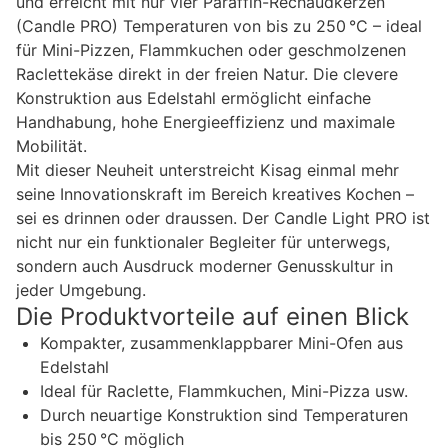
und erreicht mit nur vier Paraffin-Rechaudkerzen
(Candle PRO) Temperaturen von bis zu 250 °C – ideal
für Mini-Pizzen, Flammkuchen oder geschmolzenen
Raclettekäse direkt in der freien Natur. Die clevere
Konstruktion aus Edelstahl ermöglicht einfache
Handhabung, hohe Energieeffizienz und maximale
Mobilität.
Mit dieser Neuheit unterstreicht Kisag einmal mehr
seine Innovationskraft im Bereich kreatives Kochen –
sei es drinnen oder draussen. Der Candle Light PRO ist
nicht nur ein funktionaler Begleiter für unterwegs,
sondern auch Ausdruck moderner Genusskultur in
jeder Umgebung.
Die Produktvorteile auf einen Blick
Kompakter, zusammenklappbarer Mini-Ofen aus
Edelstahl
Ideal für Raclette, Flammkuchen, Mini-Pizza usw.
Durch neuartige Konstruktion sind Temperaturen
bis 250 °C möglich