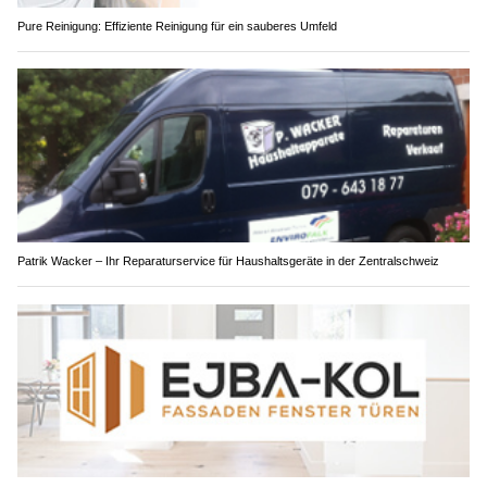
Pure Reinigung: Effiziente Reinigung für ein sauberes Umfeld
Patrik Wacker – Ihr Reparaturservice für Haushaltsgeräte in der Zentralschweiz