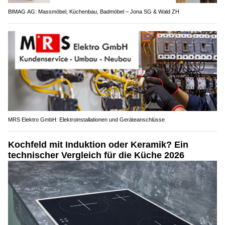
BIMAG AG: Massmöbel, Küchenbau, Badmöbel – Jona SG & Wald ZH
MRS Elektro GmbH: Elektroinstallationen und Geräteanschlüsse
Kochfeld mit Induktion oder Keramik? Ein
technischer Vergleich für die Küche 2026