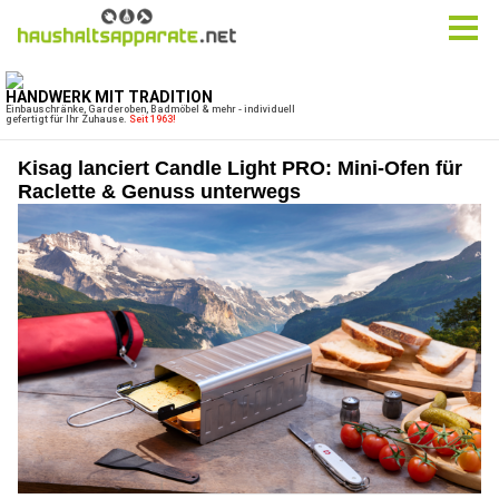
Kisag lanciert Candle Light PRO: Mini‑Ofen für
Raclette & Genuss unterwegs