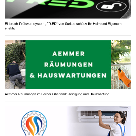
Einbruch-Frühwarnsystem „FR.ED“ von Suritec schützt Ihr Heim und Eigentum
effektiv
Aemmer Räumungen im Berner Oberland: Reinigung und Hauswartung