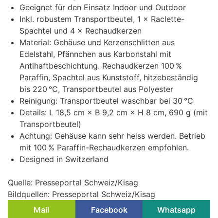
Geeignet für den Einsatz Indoor und Outdoor
Inkl. robustem Transportbeutel, 1 × Raclette-
Spachtel und 4 × Rechaudkerzen
Material: Gehäuse und Kerzenschlitten aus
Edelstahl, Pfännchen aus Karbonstahl mit
Antihaftbeschichtung. Rechaudkerzen 100 %
Paraffin, Spachtel aus Kunststoff, hitzebeständig
bis 220 °C, Transportbeutel aus Polyester
Reinigung: Transportbeutel waschbar bei 30 °C
Details: L 18,5 cm × B 9,2 cm × H 8 cm, 690 g (mit
Transportbeutel)
Achtung: Gehäuse kann sehr heiss werden. Betrieb
mit 100 % Paraffin-Rechaudkerzen empfohlen.
Designed in Switzerland
Quelle: Presseportal Schweiz/Kisag
Bildquellen: Presseportal Schweiz/Kisag
Mail
Facebook
Whatsapp