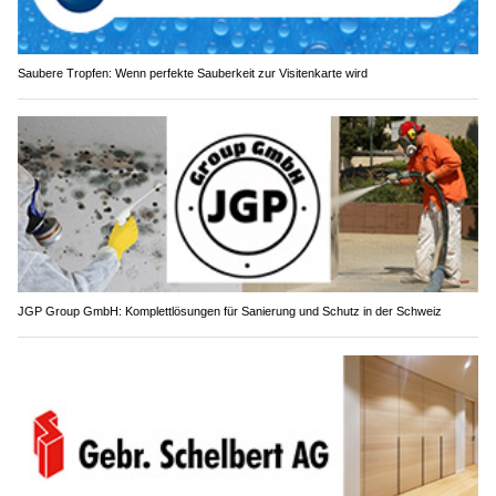
Saubere Tropfen: Wenn perfekte Sauberkeit zur Visitenkarte wird
JGP Group GmbH: Komplettlösungen für Sanierung und Schutz in der Schweiz