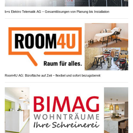
b+s Elektro Telematik AG – Gesamtlösungen von Planung bis Installation
Room4U AG: Bürofläche auf Zeit – flexibel und sofort bezugsbereit