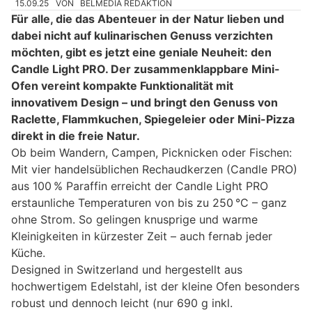
15.09.25
VON
BELMEDIA REDAKTION
Für alle, die das Abenteuer in der Natur lieben und
dabei nicht auf kulinarischen Genuss verzichten
möchten, gibt es jetzt eine geniale Neuheit: den
Candle Light PRO. Der zusammenklappbare Mini-
Ofen vereint kompakte Funktionalität mit
innovativem Design – und bringt den Genuss von
Raclette, Flammkuchen, Spiegeleier oder Mini-Pizza
direkt in die freie Natur.
Ob beim Wandern, Campen, Picknicken oder Fischen:
Mit vier handelsüblichen Rechaudkerzen (Candle PRO)
aus 100 % Paraffin erreicht der Candle Light PRO
erstaunliche Temperaturen von bis zu 250 °C – ganz
ohne Strom. So gelingen knusprige und warme
Kleinigkeiten in kürzester Zeit – auch fernab jeder
Küche.
Designed in Switzerland und hergestellt aus
hochwertigem Edelstahl, ist der kleine Ofen besonders
robust und dennoch leicht (nur 690 g inkl.